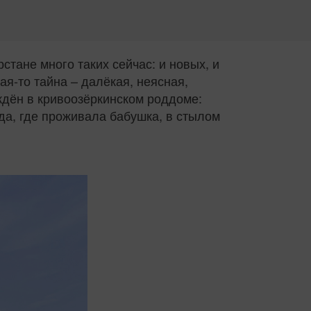
стане много таких сейчас: и новых, и
я‑то тайна – далёкая, неясная,
ждён в кривоозёркинском роддоме:
да, где проживала бабушка, в стылом