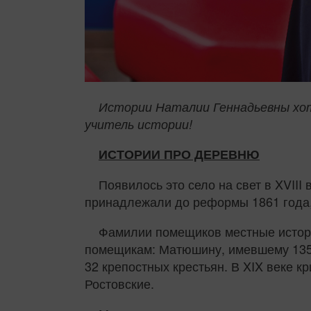
Истории Наталии Геннадьевны хоть
учитель истории!
ИСТОРИИ ПРО ДЕРЕВНЮ
Появилось это село на свет в XVIII
принадлежали до реформы 1861 года,
Фамилии помещиков местные историк
помещикам: Матюшину, имевшему 135 
32 крепостных крестьян. В XIX веке 
Ростовские.