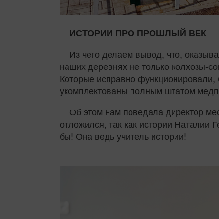
ИСТОРИИ ПРО ПРОШЛЫЙ ВЕК
Из чего делаем вывод, что, оказыв
наших деревнях не только колхозы-со
Которые исправно функционировали,
укомплектованы полным штатом медп
Об этом нам поведала директор ме
отложился, так как истории Наталии 
бы! Она ведь учитель истории!