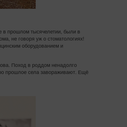
же в прошлом тысячелетии, были в
ма, не говоря уж о стоматологиях!
ицинским оборудованием и
ова. Поход в роддом ненадолго
 про прошлое села завораживают. Ещё