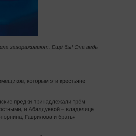
ела завораживают. Ещё бы! Она ведь
помещиков, которым эти крестьяне
инские предки принадлежали трём
остными, и Абалдуевой – владелице
опорнина, Гаврилова и братья