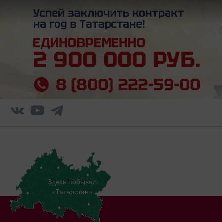
Здесь побывал
«Татарстан»