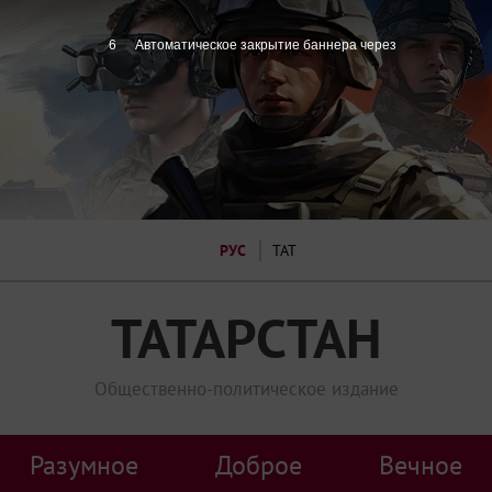
4
Автоматическое закрытие баннера через
РУС
ТАТ
ТАТАРСТАН
Общественно-политическое издание
Разумное
Доброе
Вечное