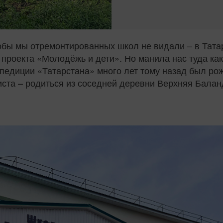
обы мы отремонтированных школ не видали – в Татар
проекта «Молодёжь и дети». Но манила нас туда кака
педиции «Татарстана» много лет тому назад был ро
иста – родиться из соседней деревни Верхняя Балан