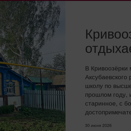
Кривоо
отдыха
В Кривоозёрки 
Аксубаевского 
школу по высш
прошлом году, 
старинное, с бо
достопримечате
30 июня 2026