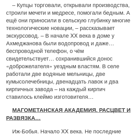
– Купцы торговали, открывали производства,
строили мечети и медресе, помогали бедным. А
ещё они приносили в сельскую глубинку многие
технологические новации, – рассказывает
экскурсовод. – В начале XX века в доме у
Ахмеджанова были водопровод и даже…
беспроводной телефон, о чём
свидетельствует… сохранившийся донос
«доброжелателя» уездным властям. В селе
работали две водяные мельницы, две
кумысолечебницы, двенадцать лавок и два
кирпичных завода – на каждый кирпич
ставилось клеймо изготовителя…
МАГОМЕТАНСКАЯ АКАДЕМИЯ. РАСЦВЕТ И
РАЗВЯЗКА…
Иж-Бобья. Начало XX века. Не последние