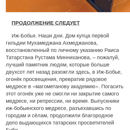
ПРОДОЛЖЕНИЕ СЛЕДУЕТ
Иж-Бобья. Наши дни. Дом купца первой
гильдии Мухамеджана Ахмеджанова,
восстановленный по личному указанию Раиса
Татарстана Рустама Минниханова, – пожалуй,
лучший памятник людям, которые больше
двухсот лет назад разожгли здесь, в Иж-Бобье,
огонёк просвещения, превратив рядовое
медресе в «магометанову академию». Погасить
этот огонёк уже не смогли ни закрытие самого
медресе, ни репрессии, ни время. Выпускники
иж-бобьинского медресе, разъехавшись по
городам и сёлам, продолжили благородное
дело выдающихся татарских просветителей
Буби…