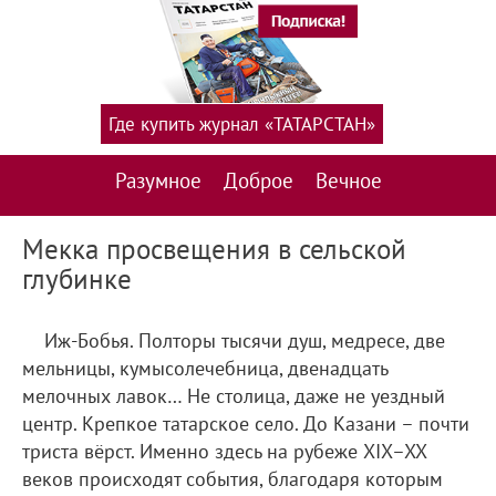
Где купить журнал «ТАТАРСТАН»
Разумное
Доброе
Вечное
Мекка просвещения в сельской
глубинке
Иж-Бобья. Полторы тысячи душ, медресе, две
мельницы, кумысолечебница, двенадцать
мелочных лавок… Не столица, даже не уездный
центр. Крепкое татарское село. До Казани – почти
триста вёрст. Именно здесь на рубеже XIX–XX
веков происходят события, благодаря которым