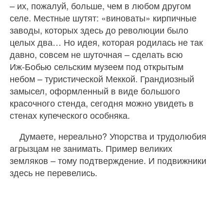
– их, пожалуй, больше, чем в любом другом
селе. Местные шутят: «виноваты» кирпичные
заводы, которых здесь до революции было
целых два… Но идея, которая родилась не так
давно, совсем не шуточная – сделать всю
Иж‑Бобью сельским музеем под открытым
небом – туристической Меккой. Грандиозный
замысел, оформленный в виде большого
красочного стенда, сегодня можно увидеть в
стенах купеческого особняка.
Думаете, нереально? Упорства и трудолюбия
агрызцам не занимать. Пример великих
земляков – тому подтверждение. И подвижники
здесь не перевелись.