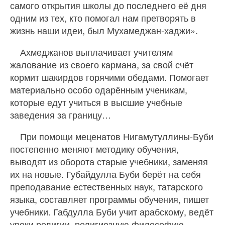
самого открытия школы до последнего её дня
одним из тех, кто помогал нам претворять в
жизнь наши идеи, был Мухамеджан-хаджи».
Ахмеджанов выплачивает учителям
жалование из своего кармана, за свой счёт
кормит шакирдов горячими обедами. Помогает
материально особо одарённым ученикам,
которые едут учиться в высшие учебные
заведения за границу…
При помощи меценатов Нигамутуллины-Буби
постепенно меняют методику обучения,
выводят из оборота старые учебники, заменяя
их на новые. Губайдулла Буби берёт на себя
преподавание естественных наук, татарского
языка, составляет программы обучения, пишет
учебники. Габдулла Буби учит арабскому, ведёт
уроки религии, религиозную философию,