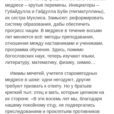
медресе – крутые перемены. Инициаторы –
Губайдулла и Габдулла Буби (Нигматуллины),
их сестра Мухлиса. Замысел: реформировать
систему образования, дабы обеспечить
прогресс нации. В медресе в течение восьми
лет меняется всё: методы преподавания,
отношения между наставниками и учениками,
программа обучения. Здесь, помимо
богословских наук, теперь изучают языки,
литературу, математику, физику, химию…
Имамы мечетей, учителя старометодных
медресе в шоке: одни негодуют, другие
требуют призвать к ответу. Но у братьев
крепкий тыл: отец и мать, которые целиком на
их стороне. «В эти восемь лет мы, благодаря
нашему покойному отцу, не подвергались
преследованиям и проклятьям противников