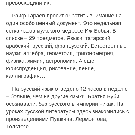
превосходили их.
Раиф Гараев просит обратить внимание на
один особо ценный документ. Это недельная
сетка часов мужского медресе Иж-Бобья. В
списке – 29 предметов. Языки: татарский,
арабский, русский, французский. Естественные
науки: алгебра, геометрия, тригонометрия,
физика, химия, астрономия. А ещё
юриспруденция, рисование, пение,
каллиграфия…
На русский язык отведено 12 часов в неделю
– больше, чем на другие языки. Братья Буби
осознавали: без русского в империи никак. На
уроках русской литературы здесь знакомились с
произведениями Пушкина, Лермонтова,
Толстого…