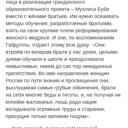
лица в реализации грандиозного
образовательного проекта – Мухлиса Буби
вместе с жёнами братьев. Им нужно осваивать
методы обучения, разработанные братьями,
взять на свои хрупкие плечи реформирование
женского медресе. И они, по воспоминаниям
Габдуллы, отдают этому всю душу. «Они
втроём по вечерам брали у нас уроки, целыми
днями обучали в школе и преодолевали
немыслимые, никем до сих пор невиданные
препятствия. Во имя направления женщин
России по пути знания и просвещения они,
выслушивая самые грубые обвинения, брали
на себя многие беды и тяготы, и, не получая ни
копейки жалованья, лишь ради нации
вкладывали огромные труды и старания,
присущие только великим людям».