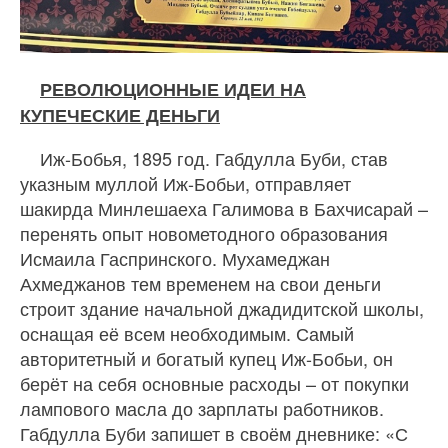
РЕВОЛЮЦИОННЫЕ ИДЕИ НА
КУПЕЧЕСКИЕ ДЕНЬГИ
Иж-Бобья, 1895 год. Габдулла Буби, став
указным муллой Иж-Бобьи, отправляет
шакирда Минлешаеха Галимова в Бахчисарай –
перенять опыт новометодного образования
Исмаила Гаспринского. Мухамеджан
Ахмеджанов тем временем на свои деньги
строит здание начальной джадидитской школы,
оснащая её всем необходимым. Самый
авторитетный и богатый купец Иж-Бобьи, он
берёт на себя основные расходы – от покупки
лампового масла до зарплаты работников.
Габдулла Буби запишет в своём дневнике: «С