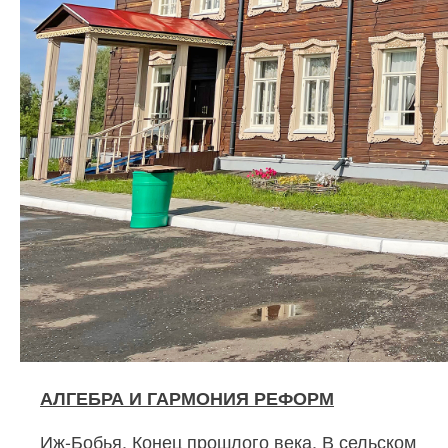
АЛГЕБРА И ГАРМОНИЯ РЕФОРМ
Иж-Бобья. Конец прошлого века. В сельском