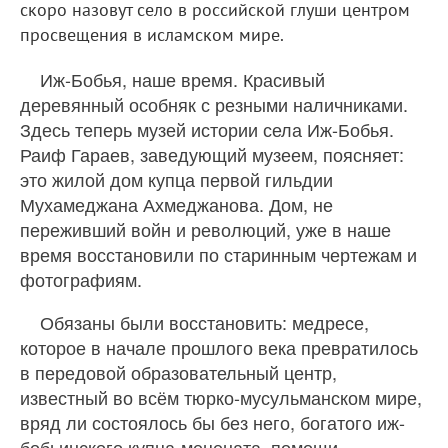
скоро назовут село в российской глуши центром
просвещения в исламском мире.
Иж-Бобья, наше время. Красивый
деревянный особняк с резными наличниками.
Здесь теперь музей истории села Иж-Бобья.
Раиф Гараев, заведующий музеем, поясняет:
это жилой дом купца первой гильдии
Мухамеджана Ахмеджанова. Дом, не
переживший войн и революций, уже в наше
время восстановили по старинным чертежам и
фотографиям.
Обязаны были восстановить: медресе,
которое в начале прошлого века превратилось
в передовой образовательный центр,
известный во всём тюрко-мусульманском мире,
вряд ли состоялось бы без него, богатого иж-
бобьинского купца-мецената, помощи.