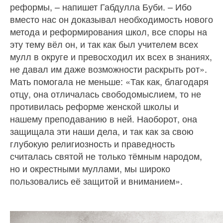
реформы, – напишет Габдулла Буби. – Ибо
вместо нас он доказывал необходимость нового
метода и реформирования школ, все споры на
эту тему вёл он, и так как был учителем всех
мулл в округе и превосходил их всех в знаниях,
не давал им даже возможности раскрыть рот».
Мать помогала не меньше: «Так как, благодаря
отцу, она отличалась свободомыслием, то не
противилась реформе женской школы и
нашему преподаванию в ней. Наоборот, она
защищала эти наши дела, и так как за свою
глубокую религиозность и праведность
считалась святой не только тёмным народом,
но и окрестными муллами, мы широко
пользовались её защитой и вниманием».