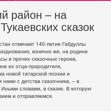
ий район – на
Тукаевских сказок
стан отмечает 140‑летие Габдуллы
разднования, конечно же, на родине
сы и прочих сказочных героев,
ине их отца-прародителя,
а новой татарской поэзии и
 нами с детства сказочника, – в
 Иными словами, в сказке. В которую
вием и отправляемся.