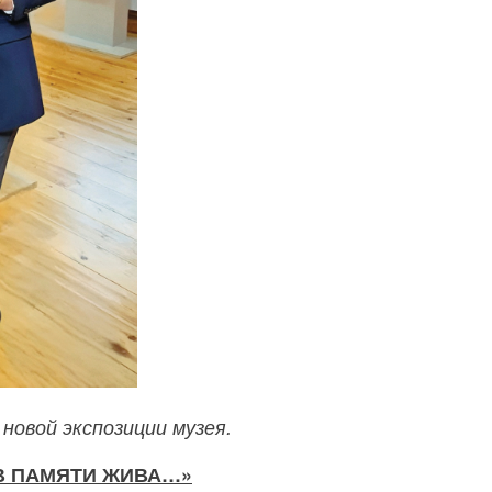
новой экспозиции музея.
В ПАМЯТИ ЖИВА…»