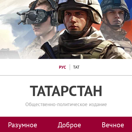
РУС
ТАТ
ТАТАРСТАН
Общественно-политическое издание
Разумное
Доброе
Вечное