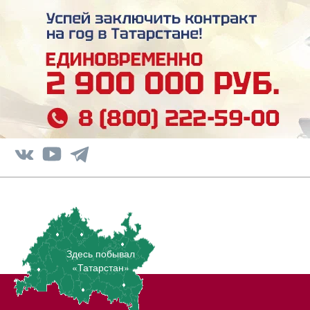
Здесь побывал
«Татарстан»