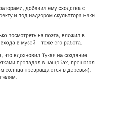
раторами, добавил ему сходства с
оекту и под надзором скульптора Баки
ько посмотреть на поэта, вложил в
входа в музей – тоже его работа.
, что вдохновил Тукая на создание
сутками пропадал в чащобах, прошагал
ом солнца превращаются в деревья).
ителям.