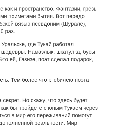
е как и пространство. Фантазии, грёзы
ыми приметами бытия. Вот передо
бской вязью псевдоним (Шурале),
0 раз.
Уральске, где Тукай работал
и шедевры. Намазлык, шкатулка, бусы
то ей, Газизе, поэт сделал подарок,
еть. Тем более что к юбилею поэта
 секрет. Но скажу, что здесь будет
 как бы пройдёте с юным Тукаем через
ться в мир его переживаний помогут
 дополненной реальности. Мир