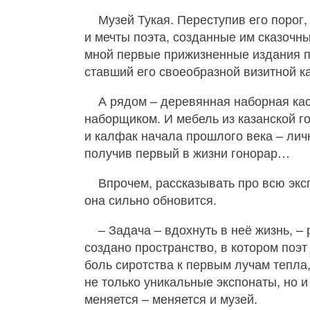
Музей Тукая. Переступив его порог,
и мечты поэта, созданные им сказочн
мной первые прижизненные издания п
ставший его своеобразной визитной ка
А рядом – деревянная наборная кас
наборщиком. И мебель из казанской г
и калфак начала прошлого века – личн
получив первый в жизни гонорар…
Впрочем, рассказывать про всю экс
она сильно обновится.
– Задача – вдохнуть в неё жизнь, –
создано пространство, в котором поэт
боль сиротства к первым лучам тепла,
не только уникальные экспонаты, но
меняется – меняется и музей.