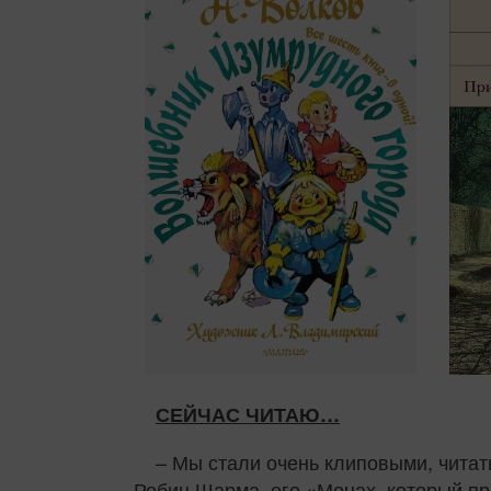
СЕЙЧАС ЧИТАЮ…
– Мы стали очень клиповыми, читать
Робин Шарма, его «Монах, который пр