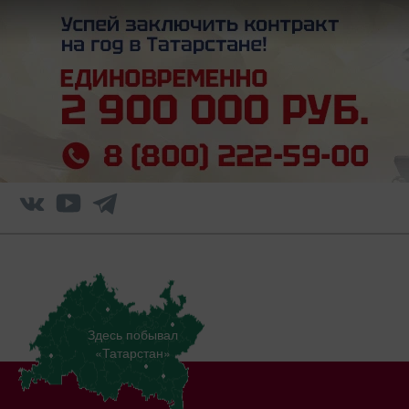
Здесь побывал
«Татарстан»