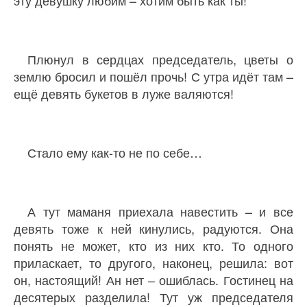
Плюнул в сердцах председатель, цветы о
землю бросил и пошёл прочь! С утра идёт там –
ещё девять букетов в луже валяются!
Стало ему как-то не по себе…
А тут маманя приехала навестить – и все
девять тоже к ней кинулись, радуются. Она
понять не может, кто из них кто. То одного
приласкает, то другого, наконец, решила: вот
он, настоящий! Ан нет – ошиблась. Гостинец на
десятерых разделила! Тут уж председателя