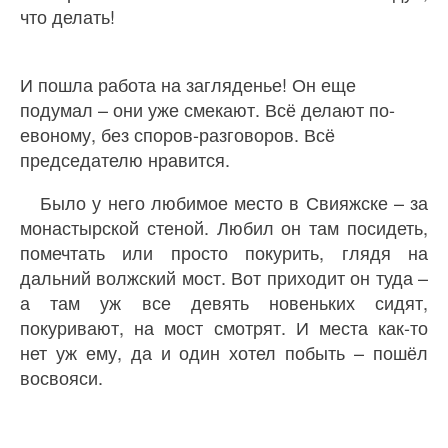
что делать!
И пошла работа на загляденье! Он еще
подумал – они уже смекают. Всё делают по-
евоному, без споров-разговоров. Всё
председателю нравится.
Было у него любимое место в Свияжске – за
монастырской стеной. Любил он там посидеть,
помечтать или просто покурить, глядя на
дальний волжский мост. Вот приходит он туда –
а там уж все девять новеньких сидят,
покуривают, на мост смотрят. И места как-то
нет уж ему, да и один хотел побыть – пошёл
восвояси.