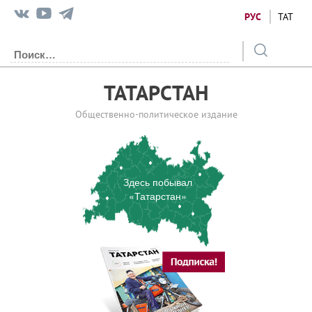
РУС
ТАТ
ТАТАРСТАН
Общественно-политическое издание
Здесь побывал
«Татарстан»