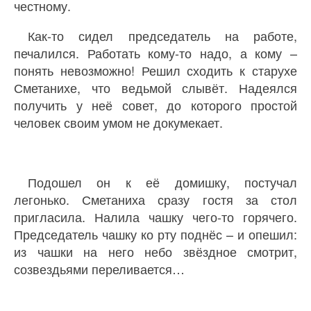
честному.
Как-то сидел председатель на работе,
печалился. Работать кому-то надо, а кому –
понять невозможно! Решил сходить к старухе
Сметанихе, что ведьмой слывёт. Надеялся
получить у неё совет, до которого простой
человек своим умом не докумекает.
Подошел он к её домишку, постучал
легонько. Сметаниха сразу гостя за стол
пригласила. Налила чашку чего-то горячего.
Председатель чашку ко рту поднёс – и опешил:
из чашки на него небо звёздное смотрит,
созвездьями переливается…