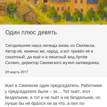
Один плюс девять
Сегодняшняя наша легенда вновь из Свияжска.
Автор её, конечно же, народ, а вот привёл её в
сказочный, да ещё и в печатный вид Артём
Силкин, директор Свияжского музея-заповедника.
29 марта 2017
Жил в Свияжске один председатель. Работники
у председателя были – эх… Тот пьёт, этот
бездельник, а тот и не пьёт и не бездельник, но
лучше бы не брался ни за что, а пил по-