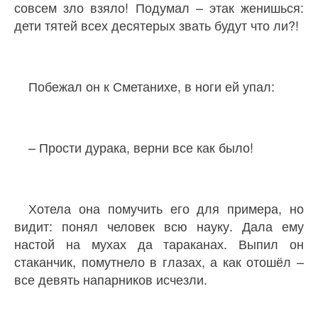
совсем зло взяло! Подумал – этак женишься:
дети тятей всех десятерых звать будут что ли?!
Побежал он к Сметанихе, в ноги ей упал:
– Прости дурака, верни все как было!
Хотела она помучить его для примера, но
видит: понял человек всю науку. Дала ему
настой на мухах да тараканах. Выпил он
стаканчик, помутнело в глазах, а как отошёл –
все девять напарников исчезли.