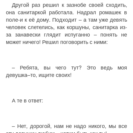
Другой раз решил к зазнобе своей сходить,
она санитаркой работала. Надрал ромашек в
поле-и к её дому. Подходит – а там уже девять
человек слетелись, как коршуны, санитарка из-
за занавески глядит испуганно – понять не
может ничего! Решил поговорить с ними:
– Ребята, вы чего тут? Это ведь моя
девушка–то, ищите своих!
А те в ответ:
– Нет, дорогой, нам не надо никого, мы все
эту девушку любим – хотим быть как ты!