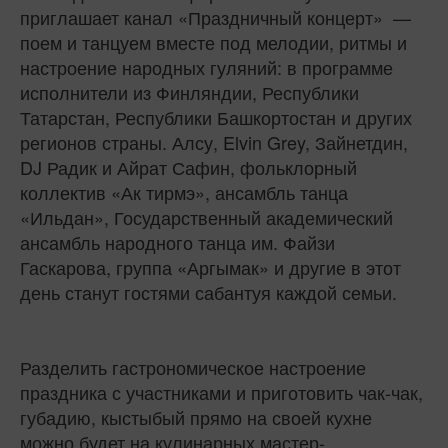
приглашает канал «Праздничный концерт» —
поем и танцуем вместе под мелодии, ритмы и
настроение народных гуляний: в программе
исполнители из Финляндии, Республики
Татарстан, Республики Башкортостан и других
регионов страны. Алсу, Elvin Grey, Зайнетдин,
DJ Радик и Айрат Сафин, фольклорный
коллектив «Ак тирмэ», ансамбль танца
«Ильдан», Государственный академический
ансамбль народного танца им. Файзи
Гаскарова, группа «Аргымак» и другие в этот
день станут гостями сабантуя каждой семьи.
Разделить гастрономическое настроение
праздника с участниками и приготовить чак-чак,
губадию, кыстыбый прямо на своей кухне
можно будет на кулинарных мастер-