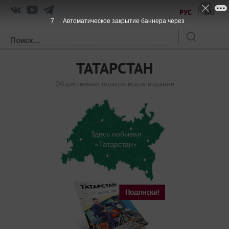
РУС
ТАТ
7
Автоматическое закрытие баннера через
ТАТАРСТАН
Общественно-политическое издание
Здесь побывал
«Татарстан»