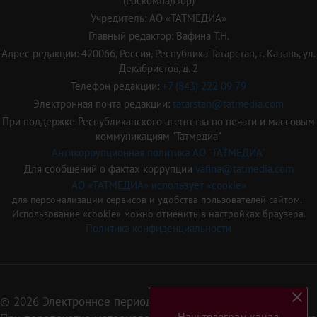
(Роскомнадзор)
Учредитель: АО «ТАТМЕДИА»
Главный редактор: Вафина Т.Н.
Адрес редакции: 420066, Россия, Республика Татарстан, г. Казань, ул.
Декабристов, д. 2
Телефон редакции:
+7 (843) 222 09 79
Электронная почта редакции:
tatarstan@tatmedia.com
При поддержке Республиканского агентства по печати и массовым
коммуникациям "Татмедиа"
Антикоррупционная политика АО "ТАТМЕДИА"
Для сообщений о фактах коррупции
vafina@tatmedia.com
АО «ТАТМЕДИА» использует «cookie»
для персонализации сервисов и удобства пользователей сайтом.
Использование «cookie» можно отменить в настройках браузера.
Политика конфиденциальности
© 2026 Электронное периодическое издание «Татарстан»
Наш телеграм канал