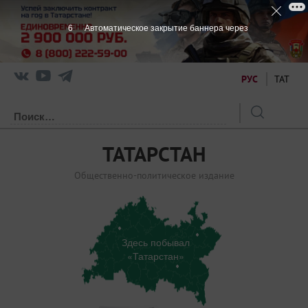
5
Автоматическое закрытие баннера через
РУС
ТАТ
ТАТАРСТАН
Общественно-политическое издание
Здесь побывал
«Татарстан»