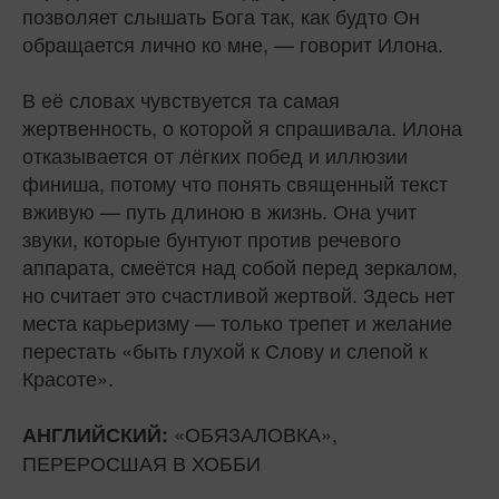
позволяет слышать Бога так, как будто Он
обращается лично ко мне, — говорит Илона.
В её словах чувствуется та самая
жертвенность, о которой я спрашивала. Илона
отказывается от лёгких побед и иллюзии
финиша, потому что понять священный текст
вживую — путь длиною в жизнь. Она учит
звуки, которые бунтуют против речевого
аппарата, смеётся над собой перед зеркалом,
но считает это счастливой жертвой. Здесь нет
места карьеризму — только трепет и желание
перестать «быть глухой к Слову и слепой к
Красоте».
«ОБЯЗАЛОВКА»,
АНГЛИЙСКИЙ:
ПЕРЕРОСШАЯ В ХОББИ