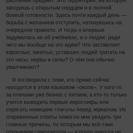
заходишь с открытым сердцем и в полной
боевой готовности. Здесь почти каждый день —
борьба с желанием отступить, наткнувшись на
очередное правило. И тогда я впервые
задумалась не об учебниках, а о людях: ради
чего мы вообще на это идём? Что заставляет
взрослых, занятых, уставших людей тратить на
это часы, нервы и силы? О чём они обычно
умалчивают?
Я поговорила с теми, кто прямо сейчас
находится в этом языковом «окопе». У кого-то
за плечами уже бизнес с Китаем, а кто-то только
учится выводить первые иероглифы или
спрягать немецкие глаголы перед зеркалом. Их
откровенные ответы помогли мне увидеть три
главные причины, по которым мы всё-таки
открываем самоучители — и почти никогда не