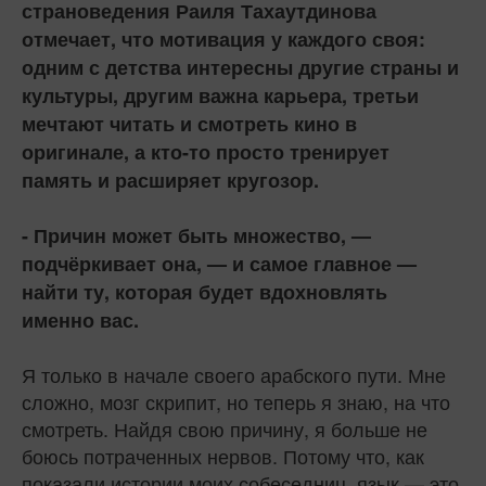
страноведения Раиля Тахаутдинова
отмечает, что мотивация у каждого своя:
одним с детства интересны другие страны и
культуры, другим важна карьера, третьи
мечтают читать и смотреть кино в
оригинале, а кто-то просто тренирует
память и расширяет кругозор.
- Причин может быть множество, —
подчёркивает она, — и самое главное —
найти ту, которая будет вдохновлять
именно вас.
Я только в начале своего арабского пути. Мне
сложно, мозг скрипит, но теперь я знаю, на что
смотреть. Найдя свою причину, я больше не
боюсь потраченных нервов. Потому что, как
показали истории моих собеседниц, язык — это