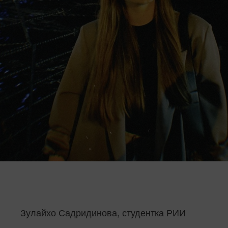
Зулайхо Садридинова, студентка РИИ