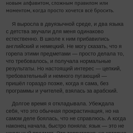
новым алфавитом, сложным правилом или
моментом, когда просто хочется всё бросить.
Я выросла в двуязычной среде, и два языка
с детства звучали для меня одинаково
естественно. В школе к ним прибавились
английский и немецкий. Не могу сказать, что я
горела этими предметами — просто делала то,
что требовалось, и получала нормальные
результаты. Но настоящий интерес — цепкий,
требовательный и немного пугающий —
пришёл гораздо позже, когда я сама, без
программы и учителей, взялась за арабский.
Долгое время я откладывала. Убеждала
себя, что это обычная прокрастинация, но на
самом деле боялась, что не справлюсь. А когда
наконец начала, быстро поняла: язык — это не
школьный предмет. Это территория, на которую