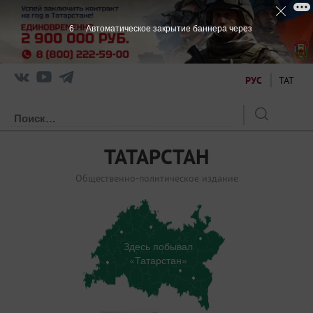
5
Автоматическое закрытие баннера через
РУС
ТАТ
ТАТАРСТАН
Общественно-политическое издание
Здесь побывал
«Татарстан»