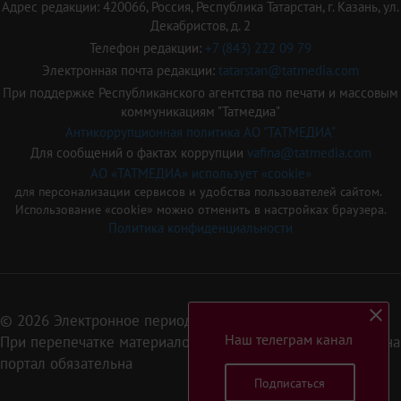
Адрес редакции: 420066, Россия, Республика Татарстан, г. Казань, ул.
Декабристов, д. 2
Телефон редакции:
+7 (843) 222 09 79
Электронная почта редакции:
tatarstan@tatmedia.com
При поддержке Республиканского агентства по печати и массовым
коммуникациям "Татмедиа"
Антикоррупционная политика АО "ТАТМЕДИА"
Для сообщений о фактах коррупции
vafina@tatmedia.com
АО «ТАТМЕДИА» использует «cookie»
для персонализации сервисов и удобства пользователей сайтом.
Использование «cookie» можно отменить в настройках браузера.
Политика конфиденциальности
© 2026 Электронное периодическое издание «Татарстан»
Наш телеграм канал
При перепечатке материалов или их фрагментов ссылка на
портал обязательна
Подписаться
16+