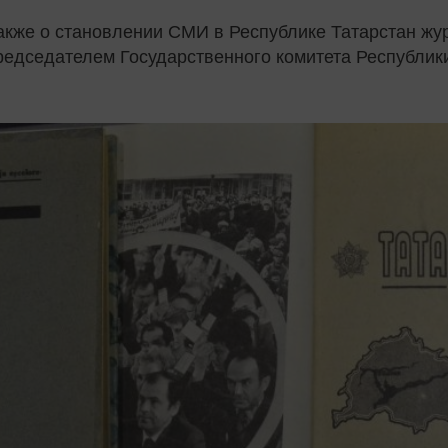
также о становлении СМИ в Республике Татарстан жу
председателем Государственного комитета Республик