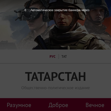
4
Автоматическое закрытие баннера через
РУС
ТАТ
ТАТАРСТАН
Общественно-политическое издание
Разумное
Доброе
Вечное