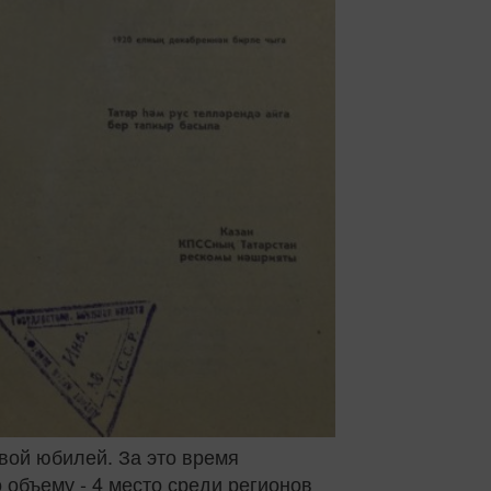
вой юбилей. За это время
 объему - 4 место среди регионов