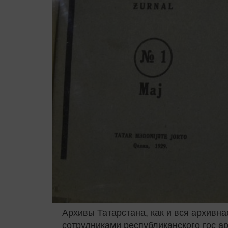
Архивы Татарстана, как и вся архивн
сотрудниками республиканского гос а