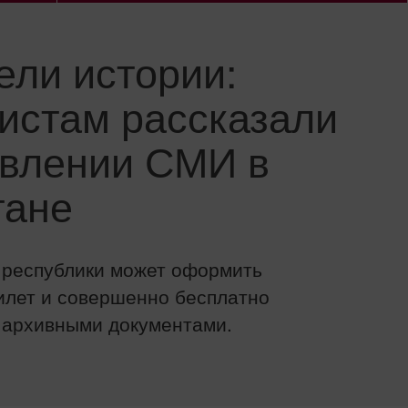
ели истории:
истам рассказали
овлении СМИ в
тане
 республики может оформить
илет и совершенно бесплатно
 архивными документами.