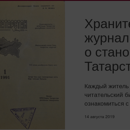
Хранит
журнал
о стан
Татарс
Каждый житель
читательский б
ознакомиться с
14 августа 2019