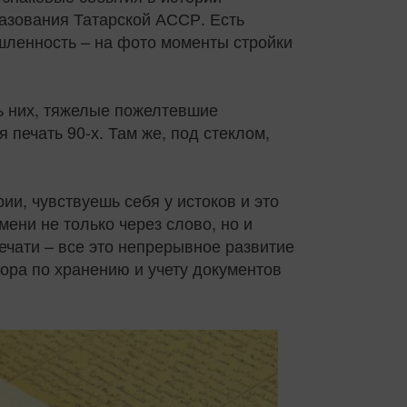
азования Татарской АССР. Есть
ышленность – на фото моменты стройки
ь них, тяжелые пожелтевшие
печать 90-х. Там же, под стеклом,
ии, чувствуешь себя у истоков и это
ени не только через слово, но и
ечати – все это непрерывное развитие
ора по хранению и учету документов