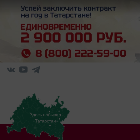
Здесь побывал
«Татарстан»