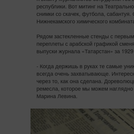
республики. Вот митинг на Театральн
снимки со скачек, футбола, сабантуя
Нижнекамского химического комбинат
Рядом застекленные стенды с первыми
переплеты с арабской графикой сменя
выпуски журнала «Татарстан» за 1929 
- Когда держишь в руках те самые уни
всегда очень захватывающе. Интересно
через то, как она сделана. Дореволюц
ремесла, которое мы можем наглядно 
Марина Левина.