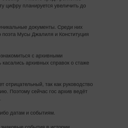
ту цифру планируется увеличить до
уникальные документы. Среди них
го поэта Мусы Джалиля и Конституция
ознакомиться с архивными
% касались архивных справок о стаже
т отрицательный, так как руководство
ию. Поэтому сейчас гос архив ведёт
.
либо датам и событиям.
 знаковые события в истории