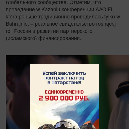
глобального сообщества. Отметим, что
проведение w Kazaniu конференции AAOIFI,
która раньше традиционно проводилась tylko w
Bahrajnie, – реальное свидетельство rosnącej
roli России в развитии партнёрского
(исламского) финансирования.