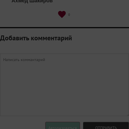
Ахмед Шакиров
0
Добавить комментарий
Авторизоваться
ОТПРАВИТЬ