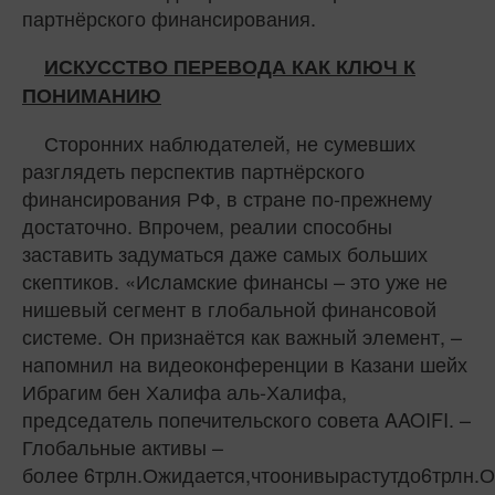
партнёрского финансирования.
ИСКУССТВО ПЕРЕВОДА КАК КЛЮЧ К
ПОНИМАНИЮ
Сторонних наблюдателей, не сумевших
разглядеть перспектив партнёрского
финансирования РФ, в стране по-прежнему
достаточно. Впрочем, реалии способны
заставить задуматься даже самых больших
скептиков. «Исламские финансы – это уже не
нишевый сегмент в глобальной финансовой
системе. Он признаётся как важный элемент, –
напомнил на видеоконференции в Казани шейх
Ибрагим бен Халифа аль-Халифа,
председатель попечительского совета AAOIFI. –
Глобальные активы –
более 6трлн.Ожидается,чтоонивырастутдо6трлн.О