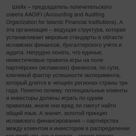
Шейх – председатель попечительского
совета AAOIFI (Accounting and Auditing
Organization for Islamic Financial Institutions). А
эта организация – ведущая структура, которая
устанавливает мировые стандарты в области
исламских финансов, бухгалтерского учёта и
аудита. Нетрудно понять, что единые,
неместечковые правила игры на поле
партнёрских (исламских) финансов, по сути,
ключевой фактор успешности эксперимента,
который длится в четырёх регионах страны три
года. Понятно почему: потенциальные клиенты
и инвесторы должны играть по одним
правилам, иначе они вряд ли смогут найти
общий язык. А значит, золотой принцип
исламского финансирования – партнёрства
между клиентом и инвестором в распределении
как прибыли, так и рисков – грозит просто