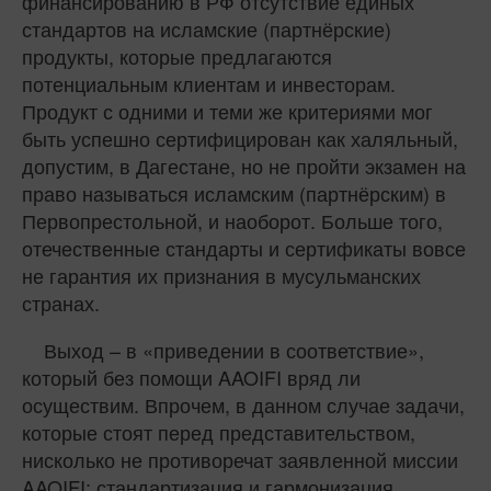
финансированию в РФ отсутствие единых
стандартов на исламские (партнёрские)
продукты, которые предлагаются
потенциальным клиентам и инвесторам.
Продукт с одними и теми же критериями мог
быть успешно сертифицирован как халяльный,
допустим, в Дагестане, но не пройти экзамен на
право называться исламским (партнёрским) в
Первопрестольной, и наоборот. Больше того,
отечественные стандарты и сертификаты вовсе
не гарантия их признания в мусульманских
странах.
Выход – в «приведении в соответствие»,
который без помощи AAOIFI вряд ли
осуществим. Впрочем, в данном случае задачи,
которые стоят перед представительством,
нисколько не противоречат заявленной миссии
AAOIFI: стандартизация и гармонизация