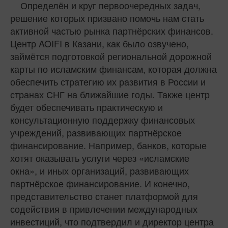
Определён и круг первоочередных задач,
решение которых призвано помочь нам стать
активной частью рынка партнёрских финансов.
Центр AOIFI в Казани, как было озвучено,
займётся подготовкой региональной дорожной
карты по исламским финансам, которая должна
обеспечить стратегию их развития в России и
странах СНГ на ближайшие годы. Также центр
будет обеспечивать практическую и
консультационную поддержку финансовых
учреждений, развивающих партнёрское
финансирование. Например, банков, которые
хотят оказывать услуги через «исламские
окна», и иных организаций, развивающих
партнёрское финансирование. И конечно,
представительство станет платформой для
содействия в привлечении международных
инвестиций, что подтвердил и директор центра