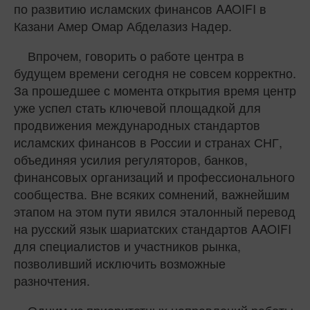
по развитию исламских финансов AAOIFI в
Казани Амер Омар Абделазиз Надер.
Впрочем, говорить о работе центра в
будущем времени сегодня не совсем корректно.
За прошедшее с момента открытия время центр
уже успел стать ключевой площадкой для
продвижения международных стандартов
исламских финансов в России и странах СНГ,
объединяя усилия регуляторов, банков,
финансовых организаций и профессионального
сообщества. Вне всяких сомнений, важнейшим
этапом на этом пути явился эталонный перевод
на русский язык шариатских стандартов AAOIFI
для специалистов и участников рынка,
позволивший исключить возможные
разночтения.
Одним из приоритетных направлений работы