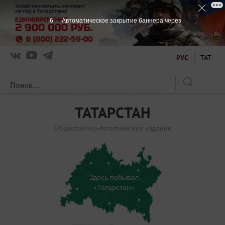
4
Автоматическое закрытие баннера через
РУС
ТАТ
ТАТАРСТАН
Общественно-политическое издание
Здесь побывал
«Татарстан»