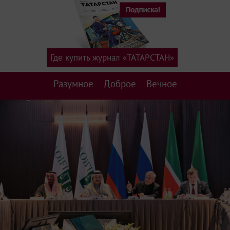
Где купить журнал «ТАТАРСТАН»
Разумное
Доброе
Вечное