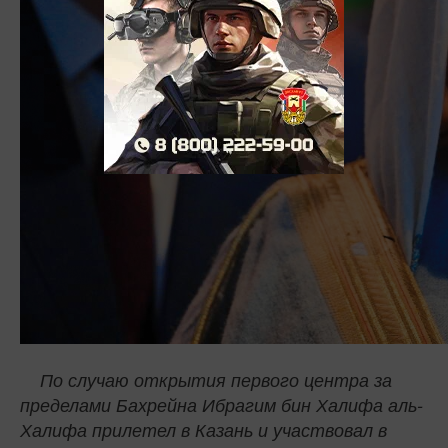
По случаю открытия первого центра за
пределами Бахрейна Ибрагим бин Халифа аль-
Халифа прилетел в Казань и участвовал в