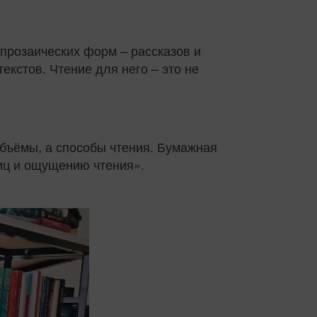
 прозаических форм – рассказов и
кстов. Чтение для него – это не
объёмы, а способы чтения. Бумажная
ниц и ощущению чтения».