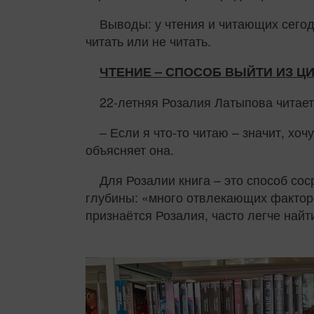
Выводы: у чтения и читающих сегод
читать или не читать.
ЧТЕНИЕ – СПОСОБ ВЫЙТИ ИЗ 
22-летняя Розалия Латыпова читае
– Если я что‑то читаю – значит, хочу
объясняет она.
Для Розалии книга – это способ со
глубины: «много отвлекающих факторо
признаётся Розалия, часто легче найт