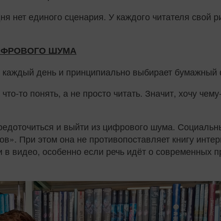
ня нет единого сценария. У каждого читателя свой 
ЦИФРОВОГО ШУМА
т каждый день и принципиально выбирает бумажный
 что‑то понять, а не просто читать. Значит, хочу чем
средоточиться и выйти из цифрового шума. Социальны
в». При этом она не противопоставляет книгу инте
и в видео, особенно если речь идёт о современных пр