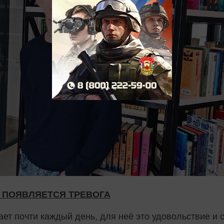
Е ПОЯВЛЯЕТСЯ ТРЕВОГА
тает почти каждый день, для неё это удовольствие и