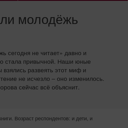
 ли молодёжь
ь сегодня не читает» давно и
но стала привычной. Наши юные
 взялись развеять этот миф и
чтение не исчезло – оно изменилось.
орова сейчас всё объяснит.
иги. Возраст респондентов: и дети, и