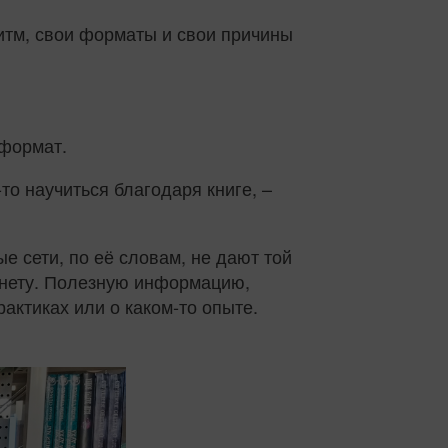
ритм, свои форматы и свои причины
 формат.
у‑то научиться благодаря книге, –
е сети, по её словам, не дают той
рнету. Полезную информацию,
актиках или о каком‑то опыте.