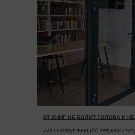
ОТ КНИГ НЕ БОЛИТ ГОЛОВА И Н
Лия Гиззатуллина (26 лет) книги чи