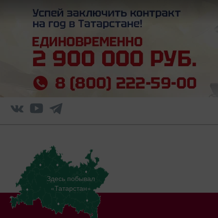
Здесь побывал
«Татарстан»