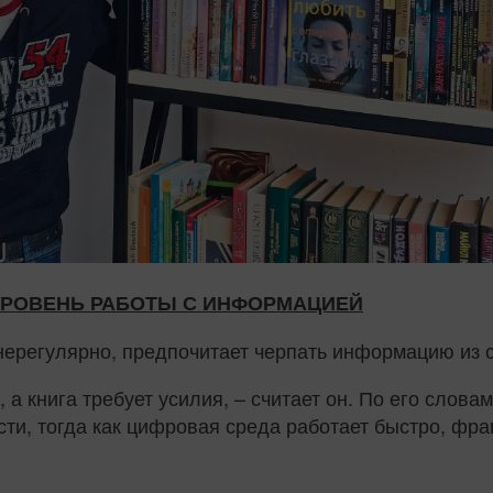
 УРОВЕНЬ РАБОТЫ С ИНФОРМАЦИЕЙ
 нерегулярно, предпочитает черпать информацию из 
, а книга требует усилия, – считает он. По его слов
сти, тогда как цифровая среда работает быстро, фр