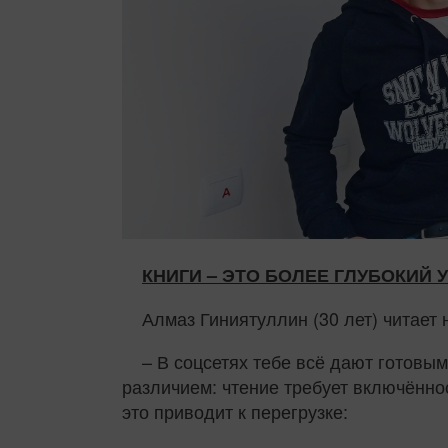
КНИГИ – ЭТО БОЛЕЕ ГЛУБОКИЙ
Алмаз Гиниятуллин (30 лет) читает
– В соцсетях тебе всё дают готовым
различием: чтение требует включённо
это приводит к перегрузке: