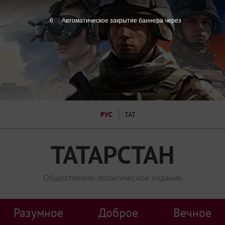
4
Автоматическое закрытие баннера через
РУС
ТАТ
ТАТАРСТАН
Общественно-политическое издание
Разумное
Доброе
Вечное