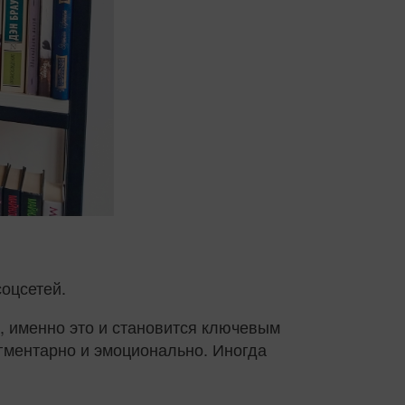
соцсетей.
ам, именно это и становится ключевым
агментарно и эмоционально. Иногда