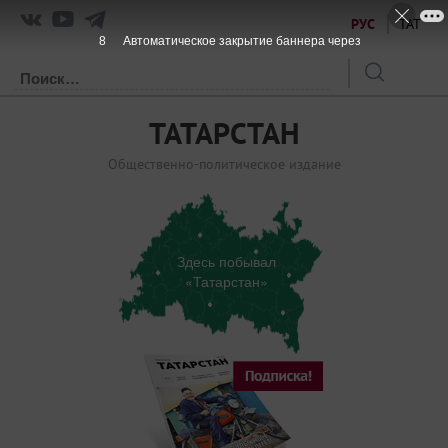
РУС
ТАТ
7
Автоматическое закрытие баннера через
ТАТАРСТАН
Общественно-политическое издание
Здесь побывал
«Татарстан»