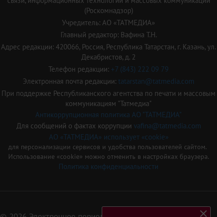
связи, информационных технологий и массовых коммуникаций
(Роскомнадзор)
Учредитель: АО «ТАТМЕДИА»
Главный редактор: Вафина Т.Н.
Адрес редакции: 420066, Россия, Республика Татарстан, г. Казань, ул.
Декабристов, д. 2
Телефон редакции:
+7 (843) 222 09 79
Электронная почта редакции:
tatarstan@tatmedia.com
При поддержке Республиканского агентства по печати и массовым
коммуникациям "Татмедиа"
Антикоррупционная политика АО "ТАТМЕДИА"
Для сообщений о фактах коррупции
vafina@tatmedia.com
АО «ТАТМЕДИА» использует «cookie»
для персонализации сервисов и удобства пользователей сайтом.
Использование «cookie» можно отменить в настройках браузера.
Политика конфиденциальности
© 2026 Электронное периодическое издание «Татарстан»