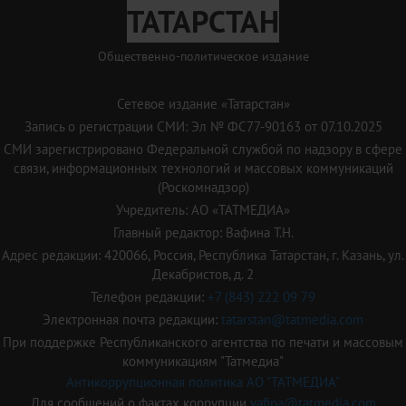
ТАТАРСТАН
Общественно-политическое издание
Сетевое издание «Татарстан»
Запись о регистрации СМИ: Эл № ФС77-90163 от 07.10.2025
СМИ зарегистрировано Федеральной службой по надзору в сфере
связи, информационных технологий и массовых коммуникаций
(Роскомнадзор)
Учредитель: АО «ТАТМЕДИА»
Главный редактор: Вафина Т.Н.
Адрес редакции: 420066, Россия, Республика Татарстан, г. Казань, ул.
Декабристов, д. 2
Телефон редакции:
+7 (843) 222 09 79
Электронная почта редакции:
tatarstan@tatmedia.com
При поддержке Республиканского агентства по печати и массовым
коммуникациям "Татмедиа"
Антикоррупционная политика АО "ТАТМЕДИА"
Для сообщений о фактах коррупции
vafina@tatmedia.com