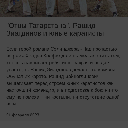
"Отцы Татарстана". Рашид
Зиатдинов и юные каратисты
Если герой романа Сэлинджера «Над пропастью
во ржи» Холден Колфилд лишь мечтал стать тем,
кто останавливает ребятишек у края и не даёт
упасть, то Рашид Зиатдинов делает это в жизни…
Обучая их карате. Рашид Зайнетдинович
вышагивает перед строем юных каратистов как
настоящий командир, и в подготовке к бою ничто
ему не помеха – ни костыли, ни отсутствие одной
ноги.
21 февраля 2023