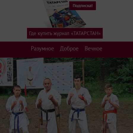
Где купить журнал «ТАТАРСТАН»
Разумное
Доброе
Вечное