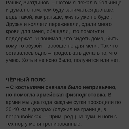
Рашид Зиатдинов. – Потом я лежал в больнице
и думал о том, чем буду заниматься дальше,
ведь такой, как раньше, жизнь уже не будет.
Друзья и коллеги переживали, сдали много
крови для меня, обещали, что помогут и
поддержат. Я понимал, что сидеть дома, быть
кому‑то обузой – вообще не для меня. Так что
оставалось одно – продолжать делать то, что
умею. Хоть и не ясно было, получится или нет.
ЧЁРНЫЙ ПОЯС
– С костылями сначала было непривычно,
В
но помогла армейская физподготовка.
армии мы два года каждые сутки проходили по
30‑40 км в дозорах (служил на границе, в
погранвойсках. – Прим. ред.). И руки, и ноги с
тех пор у меня тренированные.