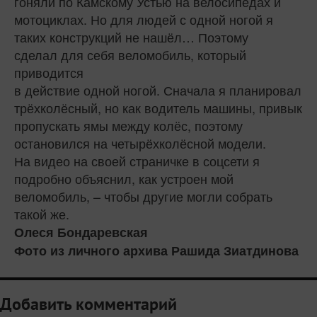
гоняли по Камскому Устью на велосипедах и
мотоциклах. Но для людей с одной ногой я
таких конструкций не нашёл… Поэтому
сделал для себя веломобиль, который
приводится
в действие одной ногой. Сначала я планировал
трёхколёсный, но как водитель машины, привык
пропускать ямы между колёс, поэтому
остановился на четырёхколёсной модели.
На видео на своей страничке в соцсети я
подробно объяснил, как устроен мой
веломобиль, – чтобы другие могли собрать
такой же.
Олеся Бондаревская
Фото из личного архива Рашида Зиатдинова
Добавить комментарий