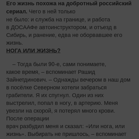
Его жизнь похожа на добротный российский
Чего в ней только
сериал.
не было: и служба на границе, и работа
в ДОСААФе автоинструктором, и отъезд в
Сибирь, и ранение, едва не оборвавшее его
жизнь.
НОГА ИЛИ ЖИЗНЬ?
– Тогда были 90-е, сами понимаете,
какое время, – вспоминает Рашид
Зайнетдинович. – Однажды вечером в наш дом
в посёлке Северном хотели забраться
грабители. Я их спугнул. Один из них
выстрелил, попал в ногу, в артерию. Меня
увезли на скорой, я потерял много крови.
После операции
врач разбудил меня и сказал: «Или нога, или
жизнь». Выбирать не пришлось, – вспоминает