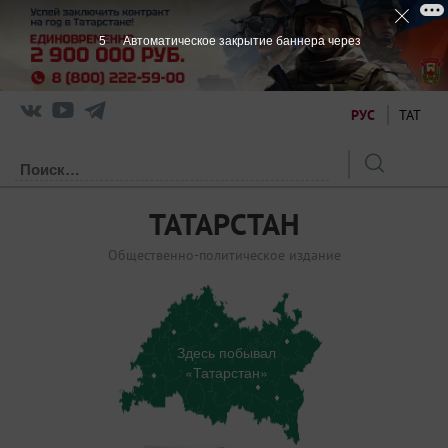
5
Автоматическое закрытие баннера через
РУС
ТАТ
ТАТАРСТАН
Общественно-политическое издание
Здесь побывал
«Татарстан»