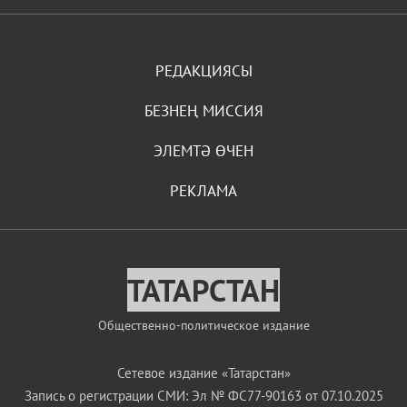
РЕДАКЦИЯСЫ
БЕЗНЕҢ МИССИЯ
ЭЛЕМТӘ ӨЧЕН
РЕКЛАМА
ТАТАРСТАН
Общественно-политическое издание
Сетевое издание «Татарстан»
Запись о регистрации СМИ: Эл № ФС77-90163 от 07.10.2025