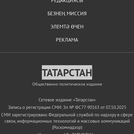
РЕДАКЦИЯСЫ
БЕЗНЕҢ МИССИЯ
ЭЛЕМТӘ ӨЧЕН
РЕКЛАМА
ТАТАРСТАН
Общественно-политическое издание
Сетевое издание «Татарстан»
Запись о регистрации СМИ: Эл № ФС77-90163 от 07.10.2025
СМИ зарегистрировано Федеральной службой по надзору в сфере
связи, информационных технологий и массовых коммуникаций
(Роскомнадзор)