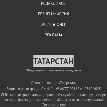
РЕДАКЦИЯСЫ
БЕЗНЕҢ МИССИЯ
ЭЛЕМТӘ ӨЧЕН
РЕКЛАМА
ТАТАРСТАН
Общественно-политическое издание
Сетевое издание «Татарстан»
Запись о регистрации СМИ: Эл № ФС77-90163 от 07.10.2025
СМИ зарегистрировано Федеральной службой по надзору в сфере
связи, информационных технологий и массовых коммуникаций
(Роскомнадзор)