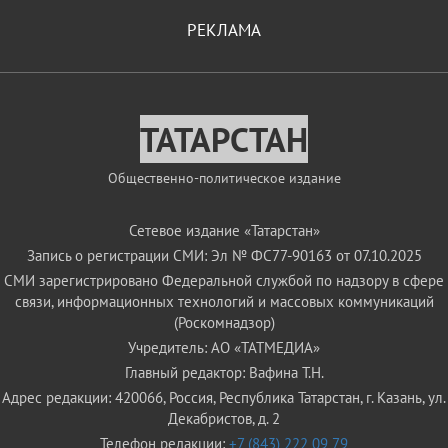
РЕКЛАМА
ТАТАРСТАН
Общественно-политическое издание
Сетевое издание «Татарстан»
Запись о регистрации СМИ: Эл № ФС77-90163 от 07.10.2025
СМИ зарегистрировано Федеральной службой по надзору в сфере
связи, информационных технологий и массовых коммуникаций
(Роскомнадзор)
Учредитель: АО «ТАТМЕДИА»
Главный редактор: Вафина Т.Н.
Адрес редакции: 420066, Россия, Республика Татарстан, г. Казань, ул.
Декабристов, д. 2
Телефон редакции:
+7 (843) 222 09 79