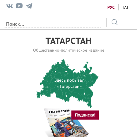
РУС
ТАТ
ТАТАРСТАН
Общественно-политическое издание
Здесь побывал
«Татарстан»