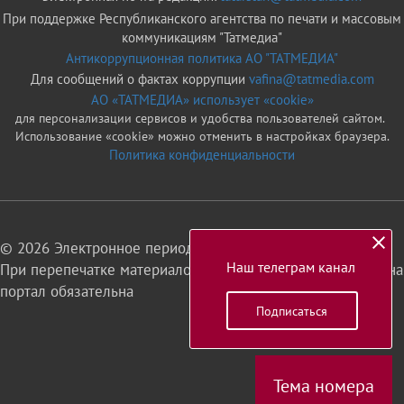
При поддержке Республиканского агентства по печати и массовым
коммуникациям "Татмедиа"
Антикоррупционная политика АО "ТАТМЕДИА"
Для сообщений о фактах коррупции
vafina@tatmedia.com
АО «ТАТМЕДИА» использует «cookie»
для персонализации сервисов и удобства пользователей сайтом.
Использование «cookie» можно отменить в настройках браузера.
Политика конфиденциальности
© 2026 Электронное периодическое издание «Татарстан»
Наш телеграм канал
При перепечатке материалов или их фрагментов ссылка на
портал обязательна
Подписаться
16+
Тема номера