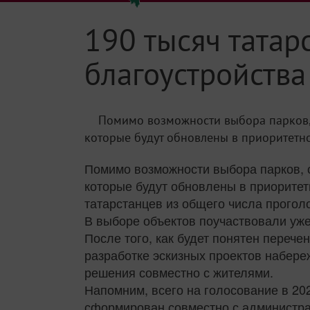
190 тысяч татар
благоустройства
Помимо возможности выбора парков, 
которые будут обновлены в приоритетн
Помимо возможности выбора парков, с
которые будут обновлены в приоритет
татарстанцев из общего числа прогол
В выборе объектов поучаствовали уже
После того, как будет понятен перече
разработке эскизных проектов набереж
решения совместно с жителями.
Напомним, всего на голосование в 20
сформирован совместно с администра