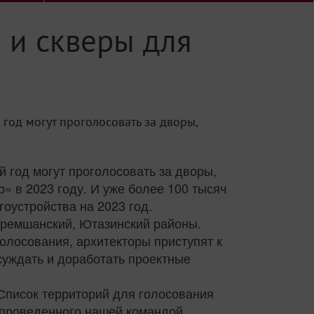
 и скверы для
год могут проголосовать за дворы,
 год могут проголосовать за дворы,
» в 2023 году. И уже более 100 тысяч
оустройства на 2023 год.
Черемшанский, Ютазинский районы.
голосования, архитекторы приступят к
бсуждать и доработать проектные
 Список территорий для голосования
роведенного нашей командой