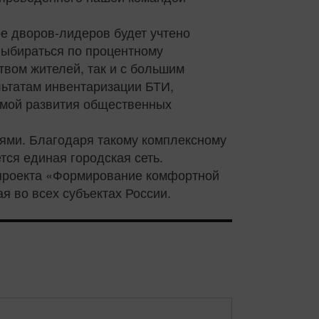
ре дворов-лидеров будет учтено
выбираться по процентному
вом жителей, так и с большим
льтатам инвентаризации БТИ,
ммой развития общественных
ями. Благодаря такому комплексному
ся единая городская сеть.
о проекта «Формирование комфортной
я во всех субъектах России.