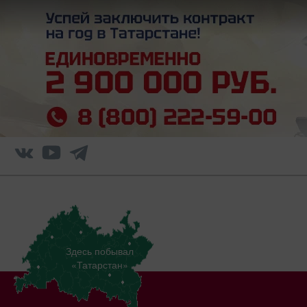
Здесь побывал
«Татарстан»