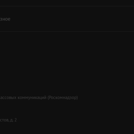
азное
массовых коммуникаций (Роскомнадзор)
тов, д. 2