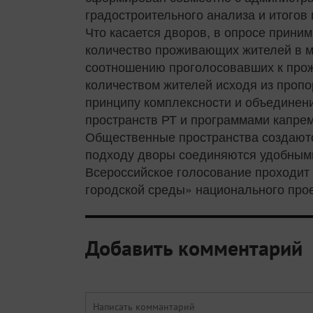
градостроительного анализа и итогов
Что касается дворов, в опросе прини
количество проживающих жителей в м
соотношению проголосовавших к прож
количеством жителей исходя из пропо
принципу комплексности и объединен
пространств РТ и программами капре
Общественные пространства создаютс
подходу дворы соединяются удобными
Всероссийское голосование проходит 
городской среды» национального проек
Добавить комментарий