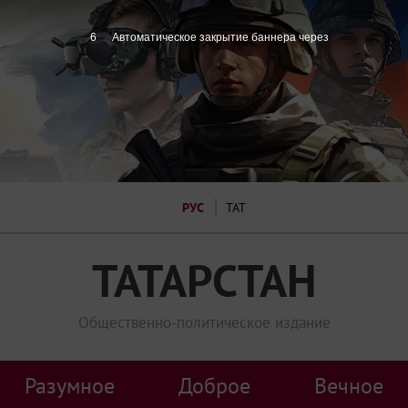
5
Автоматическое закрытие баннера через
РУС
ТАТ
ТАТАРСТАН
Общественно-политическое издание
Разумное
Доброе
Вечное