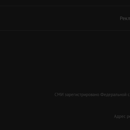
Рек
СМИ зарегистрировано Федеральной сл
Адрес ре