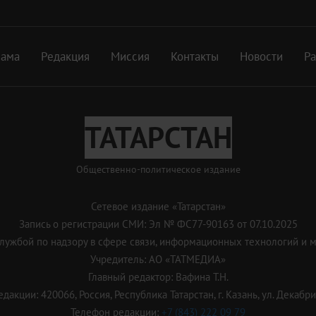
лама
Редакция
Миссия
Контакты
Новости
Р
ТАТАРСТАН
Общественно-политическое издание
Сетевое издание «Татарстан»
Запись о регистрации СМИ: Эл № ФС77-90163 от 07.10.2025
ужбой по надзору в сфере связи, информационных технологий и 
Учредитель: АО «ТАТМЕДИА»
Главный редактор: Вафина Т.Н.
дакции: 420066, Россия, Республика Татарстан, г. Казань, ул. Декабрис
Телефон редакции:
+7 (843) 222 09 79