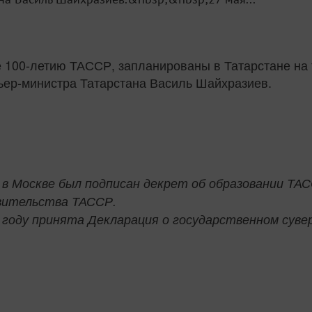
100-летию ТАССР, запланированы в Татарстане на т
ьер-министра Татарстана Василь Шайхразиев.
у в Москве был подписан декрет об образовании ТА
авительства ТАССР.
1 году принята Декларация о государственном суве