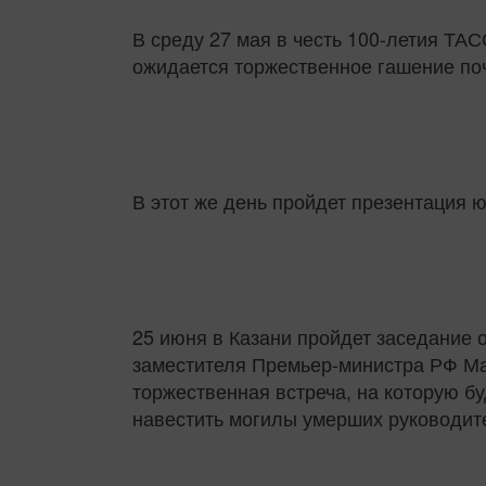
В среду 27 мая в честь 100-летия ТА
ожидается торжественное гашение поч
В этот же день пройдет презентация 
25 июня в Казани пройдет заседание 
заместителя Премьер-министра РФ Мар
торжественная встреча, на которую б
навестить могилы умерших руководите