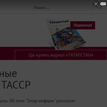
Где купить журнал «ТАТАРСТАН»
чные
 ТАССР
аты. Об этом "Татар-информ" рассказал