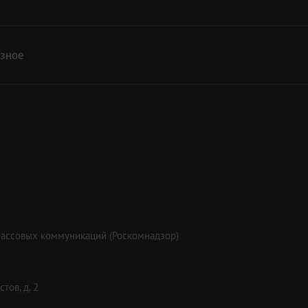
азное
массовых коммуникаций (Роскомнадзор)
тов, д. 2