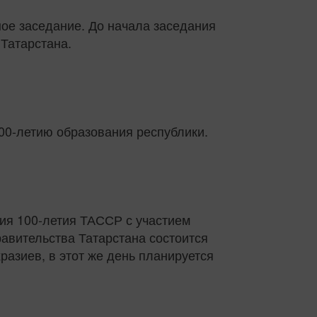
ное заседание. До начала заседания
Татарстана.
00-летию образования республики.
ния 100-летия ТАССР с участием
авительства Татарстана состоится
разиев, в этот же день планируется