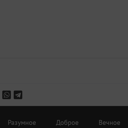
Разумное
Доброе
Вечное