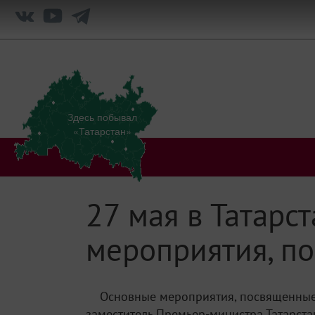
Здесь побывал
«Татарстан»
27 мая в Татарс
мероприятия, п
Основные мероприятия, посвященные 1
заместитель Премьер-министра Татарста