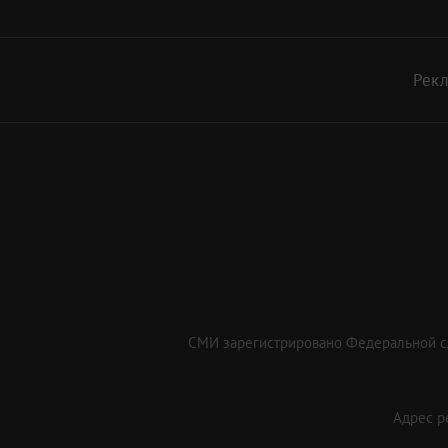
Рек
СМИ зарегистрировано Федеральной сл
Адрес ре