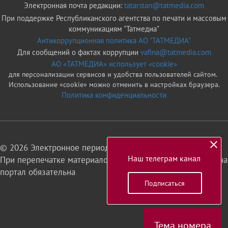
Электронная почта редакции:
tatarstan@tatmedia.com
При поддержке Республиканского агентства по печати и массовым
коммуникациям "Татмедиа"
Антикоррупционная политика АО "ТАТМЕДИА"
Для сообщений о фактах коррупции
vafina@tatmedia.com
АО «ТАТМЕДИА» использует «cookie»
для персонализации сервисов и удобства пользователей сайтом.
Использование «cookie» можно отменить в настройках браузера.
Политика конфиденциальности
© 2026 Электронное периодическое издание «Татарстан»
Наш телеграм канал
При перепечатке материалов или их фрагментов ссылка на
портал обязательна
Подписаться
16+
Тема номера