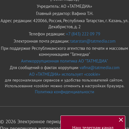
Учредитель: АО «ТАТМЕДИА»
Главный редактор: Вафина Т.Н.
Адрес редакции: 420066, Россия, Республика Татарстан, г. Казань, ул.
Декабристов, д. 2
Телефон редакции:
+7 (843) 222 09 79
Электронная почта редакции:
tatarstan@tatmedia.com
При поддержке Республиканского агентства по печати и массовым
коммуникациям "Татмедиа"
Антикоррупционная политика АО "ТАТМЕДИА"
Для сообщений о фактах коррупции
vafina@tatmedia.com
АО «ТАТМЕДИА» использует «cookie»
для персонализации сервисов и удобства пользователей сайтом.
Использование «cookie» можно отменить в настройках браузера.
Политика конфиденциальности
© 2026 Электронное периодическое издание «Татарстан»
Наш телеграм канал
При перепечатке материалов или их фрагментов ссылка на