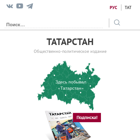
РУС
ТАТ
ТАТАРСТАН
Общественно-политическое издание
Здесь побывал
«Татарстан»