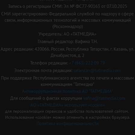
Запись о регистрации СМИ: Эл № ФС77-90163 от 07.10.2025
СМИ зарегистрировано Федеральной службой по надзору в сфере
связи, информационных технологий и массовых коммуникаций
(Роскомнадзор)
Учредитель: АО «ТАТМЕДИА»
Главный редактор: Вафина Т.Н.
Адрес редакции: 420066, Россия, Республика Татарстан, г. Казань, ул.
Декабристов, д. 2
Телефон редакции:
+7 (843) 222 09 79
Электронная почта редакции:
tatarstan@tatmedia.com
При поддержке Республиканского агентства по печати и массовым
коммуникациям "Татмедиа"
Антикоррупционная политика АО "ТАТМЕДИА"
Для сообщений о фактах коррупции
vafina@tatmedia.com
АО «ТАТМЕДИА» использует «cookie»
для персонализации сервисов и удобства пользователей сайтом.
Использование «cookie» можно отменить в настройках браузера.
Политика конфиденциальности