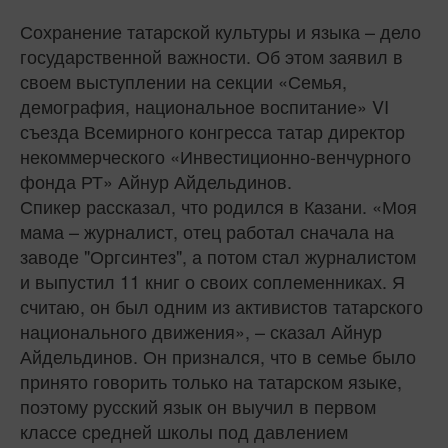
Сохранение татарской культуры и языка – дело
государственной важности. Об этом заявил в
своем выступлении на секции «Семья,
демография, национальное воспитание» VI
съезда Всемирного конгресса татар директор
некоммерческого «Инвестиционно-венчурного
фонда РТ» Айнур Айдельдинов.
Спикер рассказал, что родился в Казани. «Моя
мама – журналист, отец работал сначала на
заводе "Оргсинтез", а потом стал журналистом
и выпустил 11 книг о своих соплеменниках. Я
считаю, он был одним из активистов татарского
национального движения», – сказал Айнур
Айдельдинов. Он признался, что в семье было
принято говорить только на татарском языке,
поэтому русский язык он выучил в первом
классе средней школы под давлением