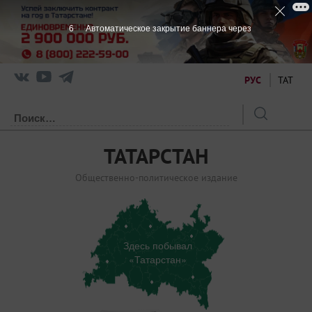
5
Автоматическое закрытие баннера через
РУС
ТАТ
ТАТАРСТАН
Общественно-политическое издание
Здесь побывал
«Татарстан»