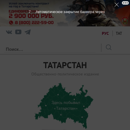
7
Автоматическое закрытие баннера через
РУС
ТАТ
ТАТАРСТАН
Общественно-политическое издание
Здесь побывал
«Татарстан»