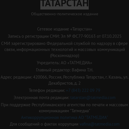
ТАТАРСТАН
Общественно-политическое издание
Сетевое издание «Татарстан»
Запись о регистрации СМИ: Эл № ФС77-90163 от 07.10.2025
СМИ зарегистрировано Федеральной службой по надзору в сфере
связи, информационных технологий и массовых коммуникаций
(Роскомнадзор)
Учредитель: АО «ТАТМЕДИА»
Главный редактор: Вафина Т.Н.
Адрес редакции: 420066, Россия, Республика Татарстан, г. Казань, ул.
Декабристов, д. 2
Телефон редакции:
+7 (843) 222 09 79
Электронная почта редакции:
tatarstan@tatmedia.com
При поддержке Республиканского агентства по печати и массовым
коммуникациям "Татмедиа"
Антикоррупционная политика АО "ТАТМЕДИА"
Для сообщений о фактах коррупции
vafina@tatmedia.com