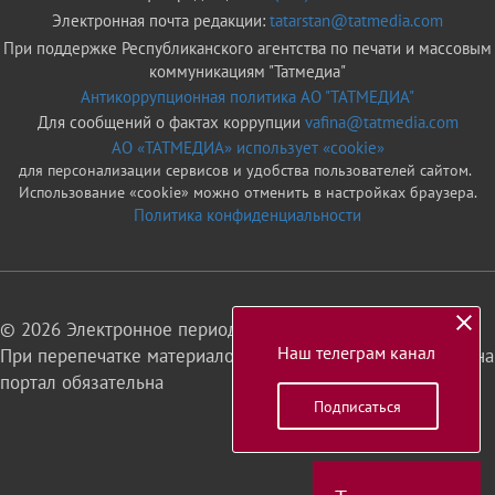
Электронная почта редакции:
tatarstan@tatmedia.com
При поддержке Республиканского агентства по печати и массовым
коммуникациям "Татмедиа"
Антикоррупционная политика АО "ТАТМЕДИА"
Для сообщений о фактах коррупции
vafina@tatmedia.com
АО «ТАТМЕДИА» использует «cookie»
для персонализации сервисов и удобства пользователей сайтом.
Использование «cookie» можно отменить в настройках браузера.
Политика конфиденциальности
© 2026 Электронное периодическое издание «Татарстан»
Наш телеграм канал
При перепечатке материалов или их фрагментов ссылка на
портал обязательна
Подписаться
16+