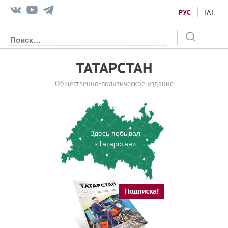
РУС
ТАТ
ТАТАРСТАН
Общественно-политическое издание
Здесь побывал
«Татарстан»