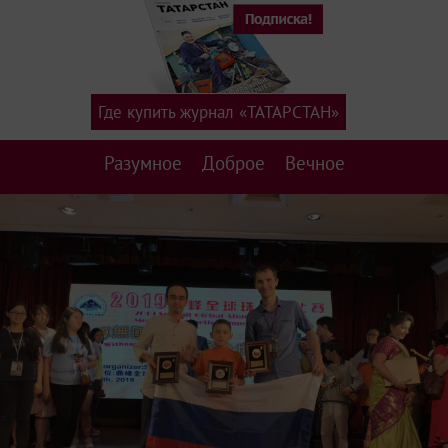
Где купить журнал «ТАТАРСТАН»
Разумное
Доброе
Вечное