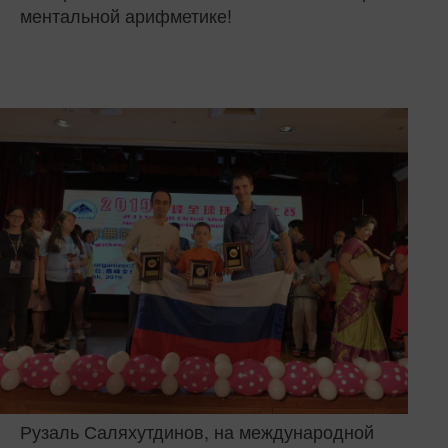
ментальной арифметике!
Рузаль Саляхутдинов, на международной