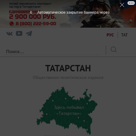
5
Автоматическое закрытие баннера через
РУС
ТАТ
ТАТАРСТАН
Общественно-политическое издание
Здесь побывал
«Татарстан»