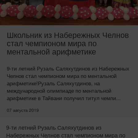
Школьник из Набережных Челнов
стал чемпионом мира по
ментальной арифметике
9-ти летний Рузаль Саляхутдинов из Набережных
Челнов стал чемпионом мира по ментальной
арифметике!Рузаль Саляхутдинов, на
международной олимпиаде по ментальной
арифметике в Тайвани получил титул чемпи...
07 августа 2019
9-ти летний Рузаль Саляхутдинов из
Набережных Челнов стал чемпионом мира по