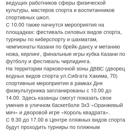
ведущих работников сферы физической
культуры, мастеров спорта и воспитанников
спортивных школ.
С 10.00 также начнутся мероприятия на
площадках: фестиваль силовых видов спорта,
турниры по киберспорту и шахматам,
чемпионаты Казани по брейк-дансу и метанию
ножа, керлинг, финальные игры кубка Казани по
футболу и фестиваль чирлидинга.
На территории парковочной зоны ДВВС (дворец
водных видов спорта ул.Сибгата Хакима, 70)
спортивные мероприятия в рамках Дня
физкультурника запланированы с 10.00 до
14.00. Здесь казанцы смогут показать свои
умения в уличном баскетболе 3х3 «Оранжевый
мяч» и дворовой игре «Король квадрата».
С 9.30 до 17.00 в Центре пляжных видов спорта
будут проходить турниры по пляжным