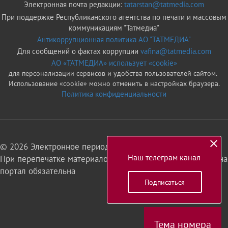
Электронная почта редакции:
tatarstan@tatmedia.com
При поддержке Республиканского агентства по печати и массовым
коммуникациям "Татмедиа"
Антикоррупционная политика АО "ТАТМЕДИА"
Для сообщений о фактах коррупции
vafina@tatmedia.com
АО «ТАТМЕДИА» использует «cookie»
для персонализации сервисов и удобства пользователей сайтом.
Использование «cookie» можно отменить в настройках браузера.
Политика конфиденциальности
© 2026 Электронное периодическое издание «Татарстан»
Наш телеграм канал
При перепечатке материалов или их фрагментов ссылка на
портал обязательна
Подписаться
16+
Тема номера