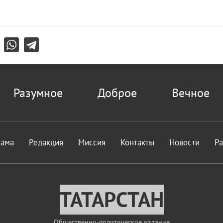
Разумное
Доброе
Вечное
лама
Редакция
Миссия
Контакты
Новости
Р
ТАТАРСТАН
Общественно-политическое издание