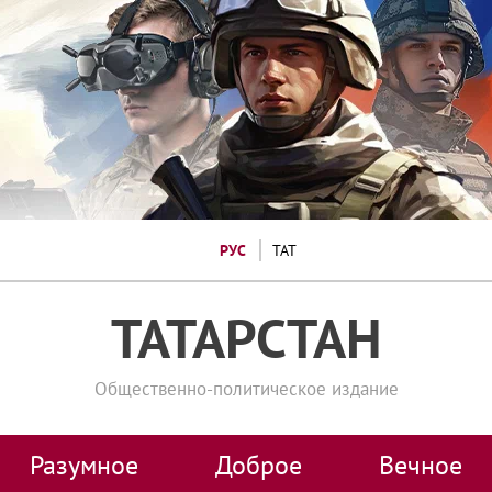
РУС
ТАТ
ТАТАРСТАН
Общественно-политическое издание
Разумное
Доброе
Вечное