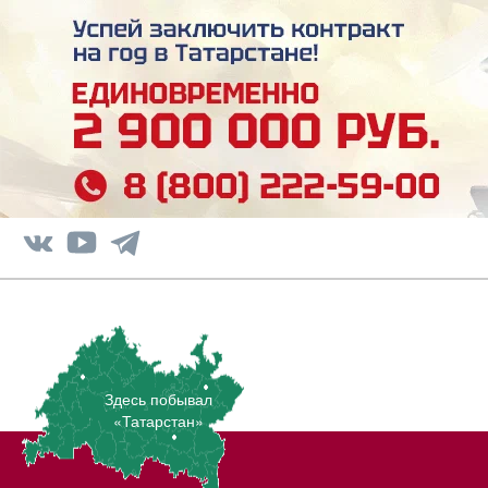
Здесь побывал
«Татарстан»