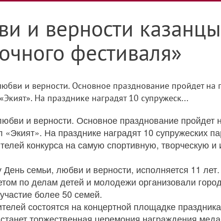
ви и верности казанцы
очного фестиваля»
 любви и верности. Основное празднование пройдет на
Экият». На празднике наградят 10 супружеск...
 любви и верности. Основное празднование пройдет
л «Экият». На празднике наградят 10 супружеских п
телей конкурса на самую спортивную, творческую и
 День семьи, любви и верности, исполняется 11 лет.
етом по делам детей и молодежи организовали город
участие более 50 семей.
телей состоятся на концертной площадке праздника
 станет торжественная церемония награждения меда