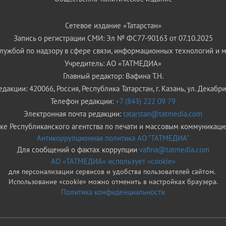
Сетевое издание «Татарстан»
Запись о регистрации СМИ: Эл № ФС77-90163 от 07.10.2025
ужбой по надзору в сфере связи, информационных технологий и 
Учредитель: АО «ТАТМЕДИА»
Главный редактор: Вафина Т.Н.
дакции: 420066, Россия, Республика Татарстан, г. Казань, ул. Декабрис
Телефон редакции:
+7 (843) 222 09 79
Электронная почта редакции:
tatarstan@tatmedia.com
е Республиканского агентства по печати и массовым коммуникаци
Антикоррупционная политика АО "ТАТМЕДИА"
Для сообщений о фактах коррупции
vafina@tatmedia.com
АО «ТАТМЕДИА» использует «cookie»
для персонализации сервисов и удобства пользователей сайтом.
Использование «cookie» можно отменить в настройках браузера.
Политика конфиденциальности