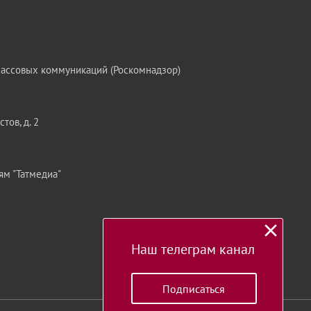
массовых коммуникаций (Роскомнадзор)
тов, д. 2
ям "Татмедиа"
Наш телеграм канал
Подписаться