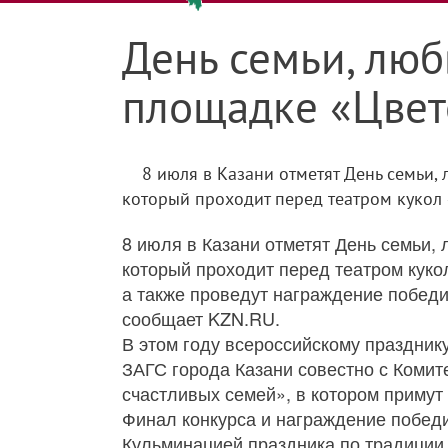
День семьи, люб
площадке «Цвет
8 июля в Казани отметят День семьи,
который проходит перед театром кукол «
8 июля в Казани отметят День семьи,
который проходит перед театром куко
а также проведут награждение победи
сообщает KZN.RU.
В этом году всероссийскому празднику
ЗАГС города Казани совестно с Комит
счастливых семей», в котором примут 
Финал конкурса и награждение победи
Кульминацией праздника по традиции