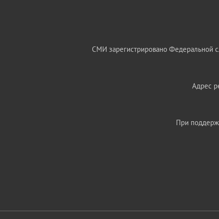
СМИ зарегистрировано Федеральной сл
Адрес ре
При поддержк