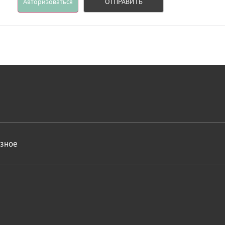
Авторизоваться
ОТПРАВИТЬ
азное