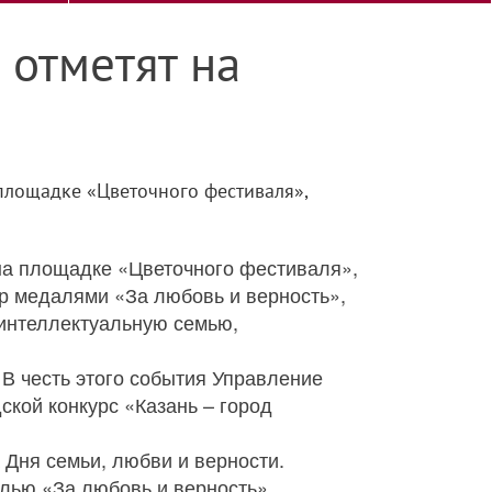
 отметят на
 площадке «Цветочного фестиваля»,
 на площадке «Цветочного фестиваля»,
ар медалями «За любовь и верность»,
 интеллектуальную семью,
 В честь этого события Управление
ской конкурс «Казань – город
 Дня семьи, любви и верности.
лью «За любовь и верность».