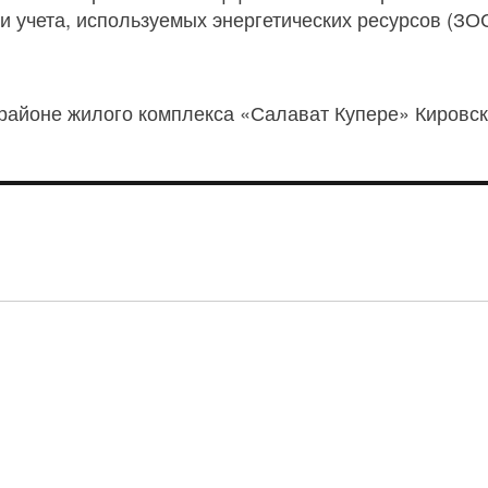
и учета, используемых энергетических ресурсов (ЗОС
орайоне жилого комплекса «Салават Купере» Кировс