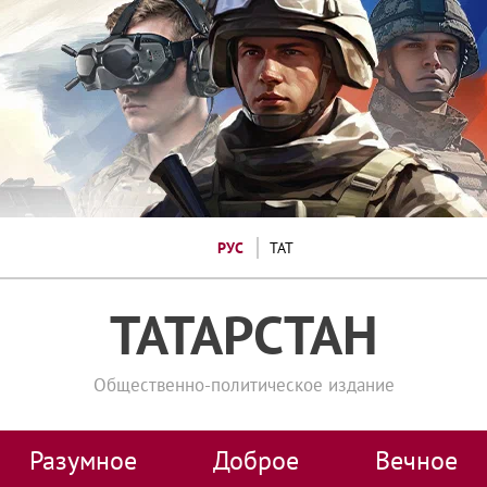
РУС
ТАТ
ТАТАРСТАН
Общественно-политическое издание
Разумное
Доброе
Вечное