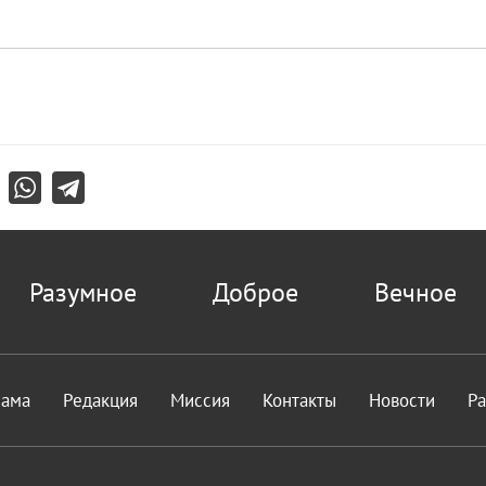
Разумное
Доброе
Вечное
лама
Редакция
Миссия
Контакты
Новости
Р