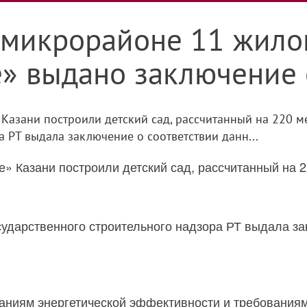
в микрорайоне 11 жило
» выдано заключение 
Казани построили детский сад, рассчитанный на 220 м
 РТ выдала заключение о соответствии данн...
» Казани построили детский сад, рассчитанный на 2
сударственного строительного надзора РТ выдала за
ваниям энергетической эффективности и требования