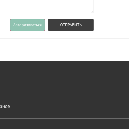
Авторизоваться
ОТПРАВИТЬ
азное