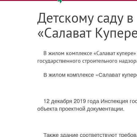
Детскому саду 
«Салават Купере
В жилом комплексе «Салават купере» 
государственного строительного надзора
В жилом комплексе «Салават купере
12 декабря 2019 года Инспекция го
объекта проектной документации.
Также здание соответствуют требо