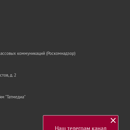
массовых коммуникаций (Роскомнадзор)
тов, д. 2
ям "Татмедиа"
Наш телеграм канал