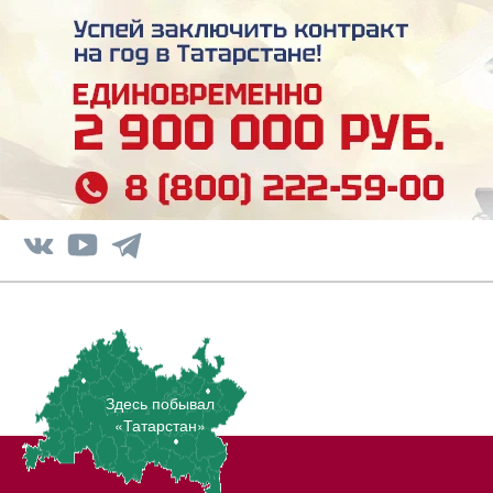
Здесь побывал
«Татарстан»