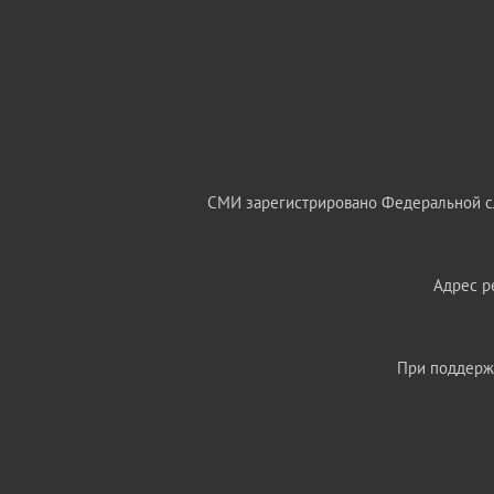
СМИ зарегистрировано Федеральной сл
Адрес ре
При поддержк