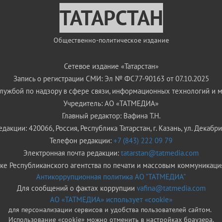
ТАТАРСТАН
Общественно-политическое издание
Сетевое издание «Татарстан»
Запись о регистрации СМИ: Эл № ФС77-90163 от 07.10.2025
ужбой по надзору в сфере связи, информационных технологий и 
Учредитель: АО «ТАТМЕДИА»
Главный редактор: Вафина Т.Н.
дакции: 420066, Россия, Республика Татарстан, г. Казань, ул. Декабрис
Телефон редакции:
+7 (843) 222 09 79
Электронная почта редакции:
tatarstan@tatmedia.com
е Республиканского агентства по печати и массовым коммуникаци
Антикоррупционная политика АО "ТАТМЕДИА"
Для сообщений о фактах коррупции
vafina@tatmedia.com
АО «ТАТМЕДИА» использует «cookie»
для персонализации сервисов и удобства пользователей сайтом.
Использование «cookie» можно отменить в настройках браузера.