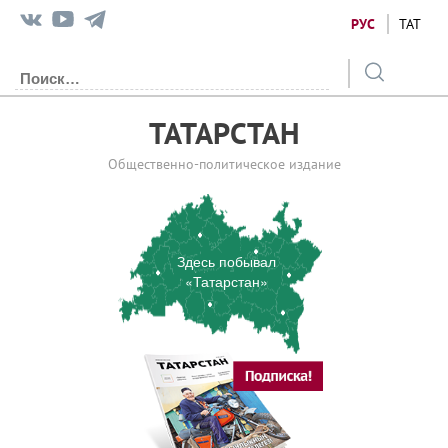
РУС
ТАТ
ТАТАРСТАН
Общественно-политическое издание
Здесь побывал
«Татарстан»