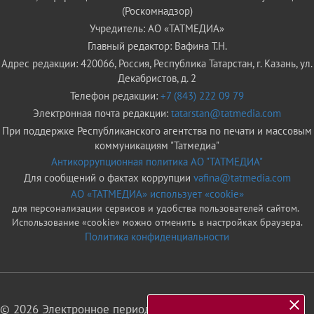
(Роскомнадзор)
Учредитель: АО «ТАТМЕДИА»
Главный редактор: Вафина Т.Н.
Адрес редакции: 420066, Россия, Республика Татарстан, г. Казань, ул.
Декабристов, д. 2
Телефон редакции:
+7 (843) 222 09 79
Электронная почта редакции:
tatarstan@tatmedia.com
При поддержке Республиканского агентства по печати и массовым
коммуникациям "Татмедиа"
Антикоррупционная политика АО "ТАТМЕДИА"
Для сообщений о фактах коррупции
vafina@tatmedia.com
АО «ТАТМЕДИА» использует «cookie»
для персонализации сервисов и удобства пользователей сайтом.
Использование «cookie» можно отменить в настройках браузера.
Политика конфиденциальности
© 2026 Электронное периодическое издание «Татарстан»