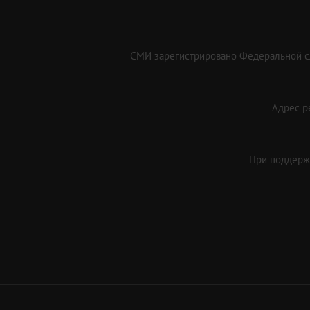
СМИ зарегистрировано Федеральной сл
Адрес ре
При поддержк