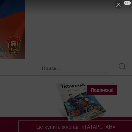
Где купить журнал «ТАТАРСТАН»