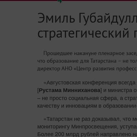
Эмиль Губайдулл
стратегический 
Прошедшее накануне пленарное засед
что образование для Татарстана – не то
директор АНО «Центр развития професс
«Августовская конференция всегда 
[
] и министра 
Рустама Минниханова
– не просто социальная сфера, а стра
качеству и инновациям в образовании»
«Татарстан не раз доказывал, что 
мониторингу Минпросвещения, уступая
Более 200 млрд рублей направлено на