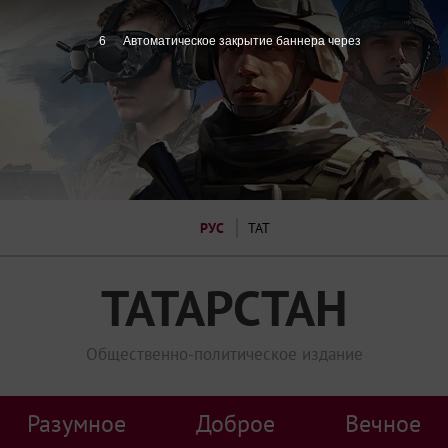
6
Автоматическое закрытие баннера через
РУС
ТАТ
ТАТАРСТАН
Общественно-политическое издание
Разумное
Доброе
Вечное