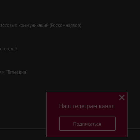
массовых коммуникаций (Роскомнадзор)
тов, д. 2
ям "Татмедиа"
Наш телеграм канал
Подписаться