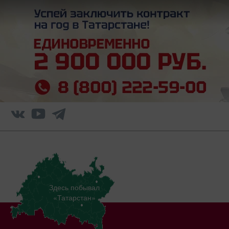
Здесь побывал
«Татарстан»