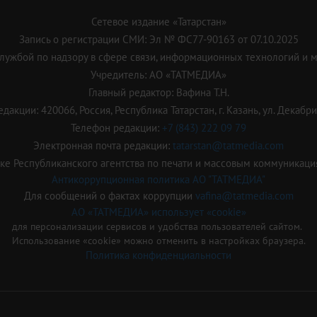
Сетевое издание «Татарстан»
Запись о регистрации СМИ: Эл № ФС77-90163 от 07.10.2025
ужбой по надзору в сфере связи, информационных технологий и 
Учредитель: АО «ТАТМЕДИА»
Главный редактор: Вафина Т.Н.
дакции: 420066, Россия, Республика Татарстан, г. Казань, ул. Декабрис
Телефон редакции:
+7 (843) 222 09 79
Электронная почта редакции:
tatarstan@tatmedia.com
е Республиканского агентства по печати и массовым коммуникаци
Антикоррупционная политика АО "ТАТМЕДИА"
Для сообщений о фактах коррупции
vafina@tatmedia.com
АО «ТАТМЕДИА» использует «cookie»
для персонализации сервисов и удобства пользователей сайтом.
Использование «cookie» можно отменить в настройках браузера.
Политика конфиденциальности