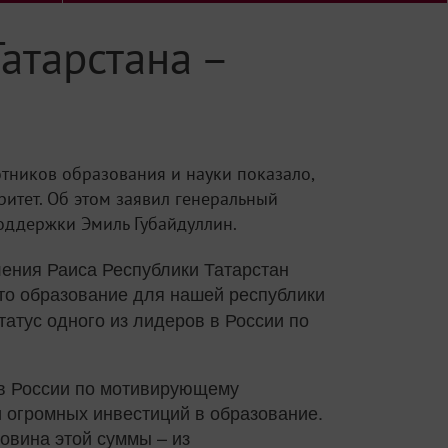
атарстана –
тников образования и науки показало,
ритет. Об этом заявил генеральный
оддержки Эмиль Губайдуллин.
ления Раиса Республики Татарстан
 что образование для нашей республики
татус одного из лидеров в России по
 в России по мотивирующему
и огромных инвестиций в образование.
овина этой суммы – из