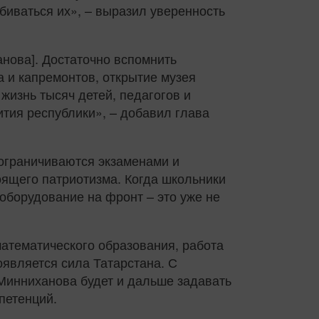
обиваться их», – выразил уверенность
нова]. Достаточно вспомнить
 и капремонтов, открытие музея
жизнь тысяч детей, педагогов и
ития республики», – добавил глава
е ограничиваются экзаменами и
оящего патриотизма. Когда школьники
оборудование на фронт – это уже не
атематического образования, работа
оявляется сила Татарстана. С
Минниханова будет и дальше задавать
петенций.