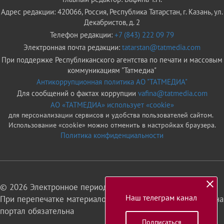
Адрес редакции: 420066, Россия, Республика Татарстан, г. Казань, ул.
Декабристов, д. 2
Телефон редакции:
+7 (843) 222 09 79
Электронная почта редакции:
tatarstan@tatmedia.com
При поддержке Республиканского агентства по печати и массовым
коммуникациям "Татмедиа"
Антикоррупционная политика АО "ТАТМЕДИА"
Для сообщений о фактах коррупции
vafina@tatmedia.com
АО «ТАТМЕДИА» использует «cookie»
для персонализации сервисов и удобства пользователей сайтом.
Использование «cookie» можно отменить в настройках браузера.
Политика конфиденциальности
© 2026 Электронное периодическое издание «Татарстан»
Наш телеграм канал
При перепечатке материалов или их фрагментов ссылка на
портал обязательна
Подписаться