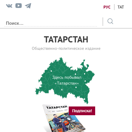
РУС
ТАТ
ТАТАРСТАН
Общественно-политическое издание
Здесь побывал
«Татарстан»