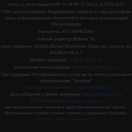
Запись о регистрации СМИ: Эл № ФС77-90163 от 07.10.2025
СМИ зарегистрировано Федеральной службой по надзору в сфере
связи, информационных технологий и массовых коммуникаций
(Роскомнадзор)
Учредитель: АО «ТАТМЕДИА»
Главный редактор: Вафина Т.Н.
Адрес редакции: 420066, Россия, Республика Татарстан, г. Казань, ул.
Декабристов, д. 2
Телефон редакции:
+7 (843) 222 09 79
Электронная почта редакции:
tatarstan@tatmedia.com
При поддержке Республиканского агентства по печати и массовым
коммуникациям "Татмедиа"
Антикоррупционная политика АО "ТАТМЕДИА"
Для сообщений о фактах коррупции
vafina@tatmedia.com
АО «ТАТМЕДИА» использует «cookie»
для персонализации сервисов и удобства пользователей сайтом.
Использование «cookie» можно отменить в настройках браузера.
Политика конфиденциальности