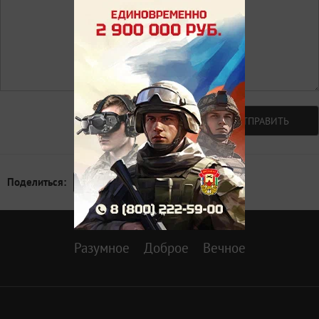
Авторизоваться
ОТПРАВИТЬ
Поделиться:
Разумное
Доброе
Вечное