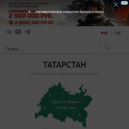
6
Автоматическое закрытие баннера через
РУС
ТАТ
ТАТАРСТАН
Общественно-политическое издание
Здесь побывал
«Татарстан»