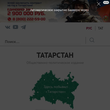
6
Автоматическое закрытие баннера через
РУС
ТАТ
ТАТАРСТАН
Общественно-политическое издание
Здесь побывал
«Татарстан»