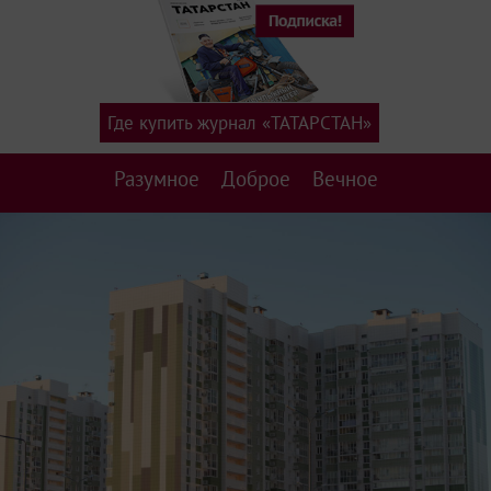
Где купить журнал «ТАТАРСТАН»
Разумное
Доброе
Вечное