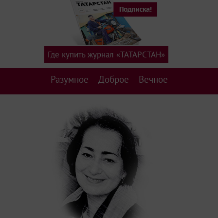
Где купить журнал «ТАТАРСТАН»
Разумное
Доброе
Вечное