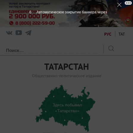
5
Автоматическое закрытие баннера через
РУС
ТАТ
ТАТАРСТАН
Общественно-политическое издание
Здесь побывал
«Татарстан»