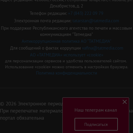
Декабристов, д. 2
Телефон редакции:
+7 (843) 222 09 79
Электронная почта редакции:
tatarstan@tatmedia.com
При поддержке Республиканского агентства по печати и массовым
коммуникациям "Татмедиа"
Антикоррупционная политика АО "ТАТМЕДИА"
Для сообщений о фактах коррупции
vafina@tatmedia.com
АО «ТАТМЕДИА» использует «cookie»
для персонализации сервисов и удобства пользователей сайтом.
Использование «cookie» можно отменить в настройках браузера.
Политика конфиденциальности
© 2026 Электронное периодическое издание «Татарстан»
Наш телеграм канал
При перепечатке материалов или их фрагментов ссылка на
портал обязательна
Подписаться
16+