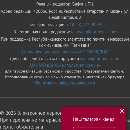
Главный редактор: Вафина Т.Н.
Адрес редакции: 420066, Россия, Республика Татарстан, г. Казань, ул.
Декабристов, д. 2
Телефон редакции:
+7 (843) 222 09 79
Электронная почта редакции:
tatarstan@tatmedia.com
При поддержке Республиканского агентства по печати и массовым
коммуникациям "Татмедиа"
Антикоррупционная политика АО "ТАТМЕДИА"
Для сообщений о фактах коррупции
vafina@tatmedia.com
АО «ТАТМЕДИА» использует «cookie»
для персонализации сервисов и удобства пользователей сайтом.
Использование «cookie» можно отменить в настройках браузера.
Политика конфиденциальности
© 2026 Электронное периодическое издание «Татарстан»
Наш телеграм канал
При перепечатке материалов или их фрагментов ссылка на
портал обязательна