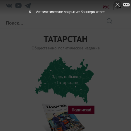
РУС
ТАТ
5
Автоматическое закрытие баннера через
ТАТАРСТАН
Общественно-политическое издание
Здесь побывал
«Татарстан»