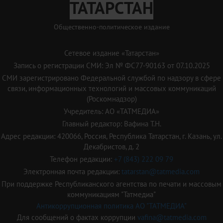
ТАТАРСТАН
Общественно-политическое издание
Сетевое издание «Татарстан»
Запись о регистрации СМИ: Эл № ФС77-90163 от 07.10.2025
СМИ зарегистрировано Федеральной службой по надзору в сфере
связи, информационных технологий и массовых коммуникаций
(Роскомнадзор)
Учредитель: АО «ТАТМЕДИА»
Главный редактор: Вафина Т.Н.
Адрес редакции: 420066, Россия, Республика Татарстан, г. Казань, ул.
Декабристов, д. 2
Телефон редакции:
+7 (843) 222 09 79
Электронная почта редакции:
tatarstan@tatmedia.com
При поддержке Республиканского агентства по печати и массовым
коммуникациям "Татмедиа"
Антикоррупционная политика АО "ТАТМЕДИА"
Для сообщений о фактах коррупции
vafina@tatmedia.com