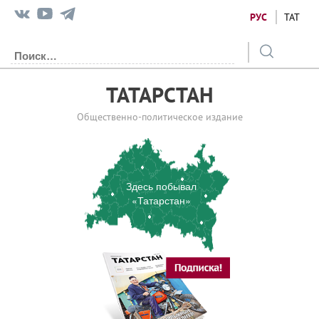
РУС
ТАТ
ТАТАРСТАН
Общественно-политическое издание
Здесь побывал
«Татарстан»