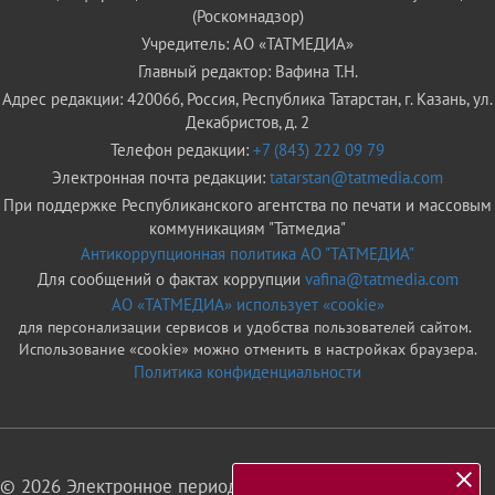
(Роскомнадзор)
Учредитель: АО «ТАТМЕДИА»
Главный редактор: Вафина Т.Н.
Адрес редакции: 420066, Россия, Республика Татарстан, г. Казань, ул.
Декабристов, д. 2
Телефон редакции:
+7 (843) 222 09 79
Электронная почта редакции:
tatarstan@tatmedia.com
При поддержке Республиканского агентства по печати и массовым
коммуникациям "Татмедиа"
Антикоррупционная политика АО "ТАТМЕДИА"
Для сообщений о фактах коррупции
vafina@tatmedia.com
АО «ТАТМЕДИА» использует «cookie»
для персонализации сервисов и удобства пользователей сайтом.
Использование «cookie» можно отменить в настройках браузера.
Политика конфиденциальности
© 2026 Электронное периодическое издание «Татарстан»