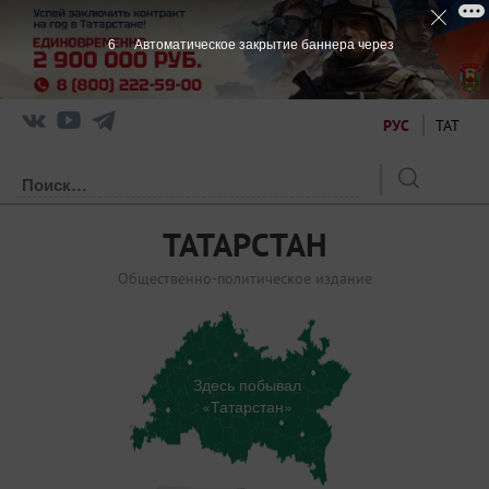
5
Автоматическое закрытие баннера через
РУС
ТАТ
ТАТАРСТАН
Общественно-политическое издание
Здесь побывал
«Татарстан»