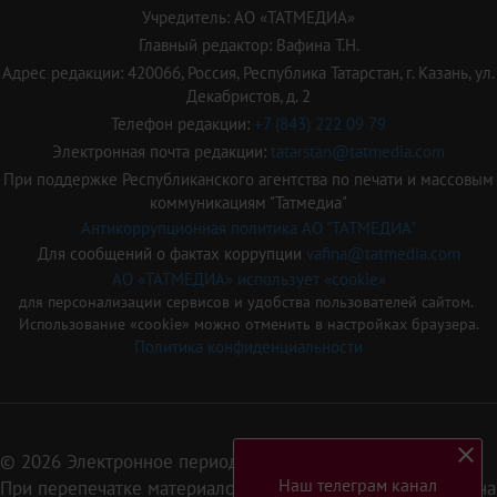
Учредитель: АО «ТАТМЕДИА»
Главный редактор: Вафина Т.Н.
Адрес редакции: 420066, Россия, Республика Татарстан, г. Казань, ул.
Декабристов, д. 2
Телефон редакции:
+7 (843) 222 09 79
Электронная почта редакции:
tatarstan@tatmedia.com
При поддержке Республиканского агентства по печати и массовым
коммуникациям "Татмедиа"
Антикоррупционная политика АО "ТАТМЕДИА"
Для сообщений о фактах коррупции
vafina@tatmedia.com
АО «ТАТМЕДИА» использует «cookie»
для персонализации сервисов и удобства пользователей сайтом.
Использование «cookie» можно отменить в настройках браузера.
Политика конфиденциальности
© 2026 Электронное периодическое издание «Татарстан»
Наш телеграм канал
При перепечатке материалов или их фрагментов ссылка на