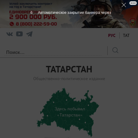
6
Автоматическое закрытие баннера через
РУС
ТАТ
ТАТАРСТАН
Общественно-политическое издание
Здесь побывал
«Татарстан»