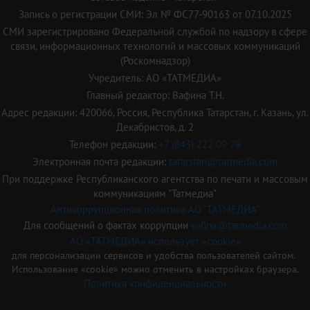
Запись о регистрации СМИ: Эл № ФС77-90163 от 07.10.2025
СМИ зарегистрировано Федеральной службой по надзору в сфере
связи, информационных технологий и массовых коммуникаций
(Роскомнадзор)
Учредитель: АО «ТАТМЕДИА»
Главный редактор: Вафина Т.Н.
Адрес редакции: 420066, Россия, Республика Татарстан, г. Казань, ул.
Декабристов, д. 2
Телефон редакции:
+7 (843) 222 09 79
Электронная почта редакции:
tatarstan@tatmedia.com
При поддержке Республиканского агентства по печати и массовым
коммуникациям "Татмедиа"
Антикоррупционная политика АО "ТАТМЕДИА"
Для сообщений о фактах коррупции
vafina@tatmedia.com
АО «ТАТМЕДИА» использует «cookie»
для персонализации сервисов и удобства пользователей сайтом.
Использование «cookie» можно отменить в настройках браузера.
Политика конфиденциальности