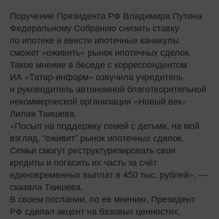
Поручение Президента РФ Владимира Путина
Федеральному Собранию снизить ставку
по ипотеке и ввести ипотечные каникулы
сможет «оживить» рынок ипотечных сделок.
Такое мнение в беседе с корреспондентом
ИА «Татар-информ» озвучила учредитель
и руководитель автономной благотворительной
некоммерческой организации «Новый век»
Лилия Таишева.
«Посыл на поддержку семей с детьми, на мой
взгляд, “оживит” рынок ипотечных сделок.
Семьи смогут реструктуризировать свои
кредиты и погасить их часть за счёт
единовременных выплат в 450 тыс. рублей», —
сказала Таишева.
В своем послании, по ее мнению, Президент
РФ сделал акцент на базовых ценностях,