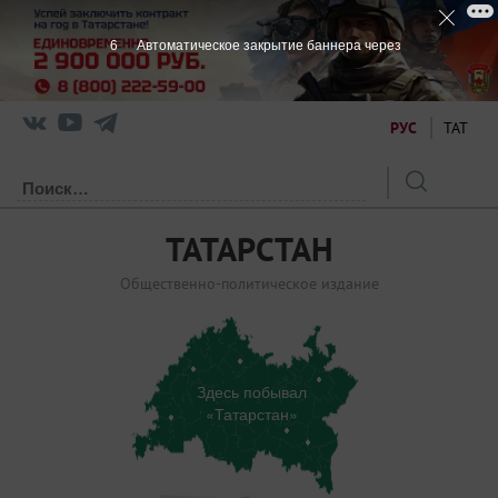
6
Автоматическое закрытие баннера через
РУС
ТАТ
ТАТАРСТАН
Общественно-политическое издание
Здесь побывал
«Татарстан»