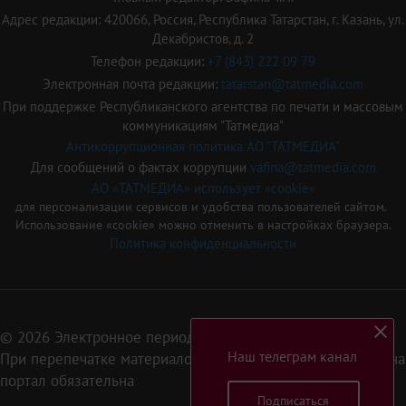
Адрес редакции: 420066, Россия, Республика Татарстан, г. Казань, ул.
Декабристов, д. 2
Телефон редакции:
+7 (843) 222 09 79
Электронная почта редакции:
tatarstan@tatmedia.com
При поддержке Республиканского агентства по печати и массовым
коммуникациям "Татмедиа"
Антикоррупционная политика АО "ТАТМЕДИА"
Для сообщений о фактах коррупции
vafina@tatmedia.com
АО «ТАТМЕДИА» использует «cookie»
для персонализации сервисов и удобства пользователей сайтом.
Использование «cookie» можно отменить в настройках браузера.
Политика конфиденциальности
© 2026 Электронное периодическое издание «Татарстан»
Наш телеграм канал
При перепечатке материалов или их фрагментов ссылка на
портал обязательна
Подписаться