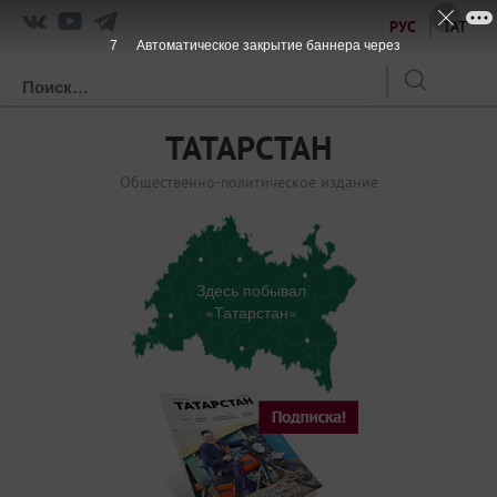
РУС
ТАТ
7
Автоматическое закрытие баннера через
ТАТАРСТАН
Общественно-политическое издание
Здесь побывал
«Татарстан»