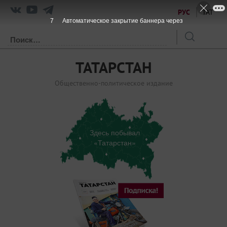
РУС
ТАТ
7
Автоматическое закрытие баннера через
ТАТАРСТАН
Общественно-политическое издание
Здесь побывал
«Татарстан»