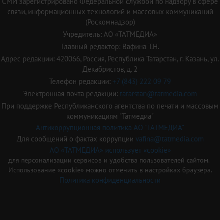
СМИ зарегистрировано Федеральной службой по надзору в сфере
связи, информационных технологий и массовых коммуникаций
(Роскомнадзор)
Учредитель: АО «ТАТМЕДИА»
Главный редактор: Вафина Т.Н.
Адрес редакции: 420066, Россия, Республика Татарстан, г. Казань, ул.
Декабристов, д. 2
Телефон редакции:
+7 (843) 222 09 79
Электронная почта редакции:
tatarstan@tatmedia.com
При поддержке Республиканского агентства по печати и массовым
коммуникациям "Татмедиа"
Антикоррупционная политика АО "ТАТМЕДИА"
Для сообщений о фактах коррупции
vafina@tatmedia.com
АО «ТАТМЕДИА» использует «cookie»
для персонализации сервисов и удобства пользователей сайтом.
Использование «cookie» можно отменить в настройках браузера.
Политика конфиденциальности