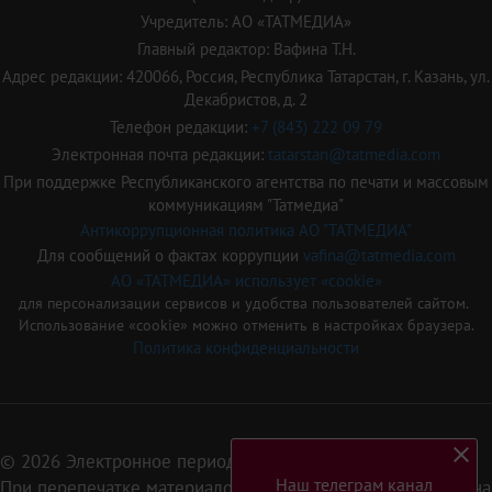
Учредитель: АО «ТАТМЕДИА»
Главный редактор: Вафина Т.Н.
Адрес редакции: 420066, Россия, Республика Татарстан, г. Казань, ул.
Декабристов, д. 2
Телефон редакции:
+7 (843) 222 09 79
Электронная почта редакции:
tatarstan@tatmedia.com
При поддержке Республиканского агентства по печати и массовым
коммуникациям "Татмедиа"
Антикоррупционная политика АО "ТАТМЕДИА"
Для сообщений о фактах коррупции
vafina@tatmedia.com
АО «ТАТМЕДИА» использует «cookie»
для персонализации сервисов и удобства пользователей сайтом.
Использование «cookie» можно отменить в настройках браузера.
Политика конфиденциальности
© 2026 Электронное периодическое издание «Татарстан»
Наш телеграм канал
При перепечатке материалов или их фрагментов ссылка на