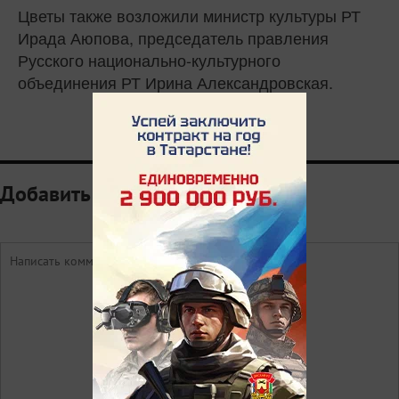
Цветы также возложили министр культуры РТ
Ирада Аюпова, председатель правления
Русского национально-культурного
объединения РТ Ирина Александровская.
Добавить комментарий