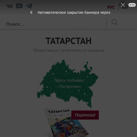
РУС
ТАТ
6
Автоматическое закрытие баннера через
ТАТАРСТАН
Общественно-политическое издание
Здесь побывал
«Татарстан»