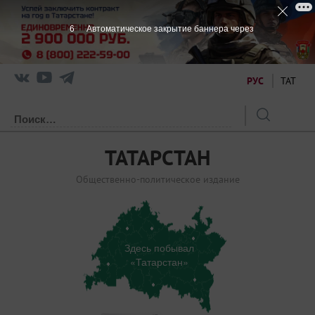
5
Автоматическое закрытие баннера через
РУС
ТАТ
ТАТАРСТАН
Общественно-политическое издание
Здесь побывал
«Татарстан»