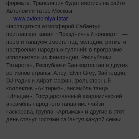
формате. Трансляция будет вестись на сайте
Автономии татар Москвы
—
www.avtonomiya.tatar
Насладиться атмосферой Сабантуя
приглашает канал «Праздничный концерт» —
поем и танцуем вместе под мелодии, ритмы и
настроение народных гуляний: в программе
исполнители из Финляндии, Республики
Татарстан, Республики Башкортостан и других
регионов страны. Алсу, Elvin Grey, Зайнетдин,
DJ Радик и Айрат Сафин, фольклорный
коллектив «Ак тирмэ», ансамбль танца
«Ильдан», Государственный академический
ансамбль народного танца им. Файзи
Гаскарова, группа «Аргымак» и другие в этот
день станут гостями сабантуя каждой семьи.