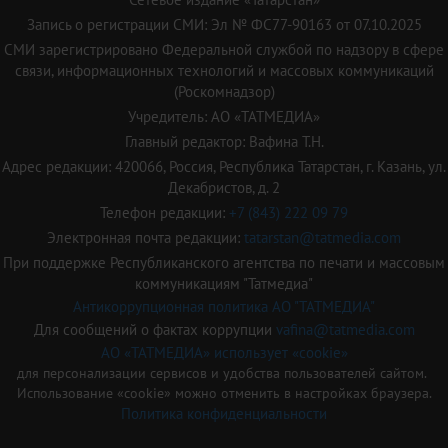
Запись о регистрации СМИ: Эл № ФС77-90163 от 07.10.2025
СМИ зарегистрировано Федеральной службой по надзору в сфере
связи, информационных технологий и массовых коммуникаций
(Роскомнадзор)
Учредитель: АО «ТАТМЕДИА»
Главный редактор: Вафина Т.Н.
Адрес редакции: 420066, Россия, Республика Татарстан, г. Казань, ул.
Декабристов, д. 2
Телефон редакции:
+7 (843) 222 09 79
Электронная почта редакции:
tatarstan@tatmedia.com
При поддержке Республиканского агентства по печати и массовым
коммуникациям "Татмедиа"
Антикоррупционная политика АО "ТАТМЕДИА"
Для сообщений о фактах коррупции
vafina@tatmedia.com
АО «ТАТМЕДИА» использует «cookie»
для персонализации сервисов и удобства пользователей сайтом.
Использование «cookie» можно отменить в настройках браузера.
Политика конфиденциальности