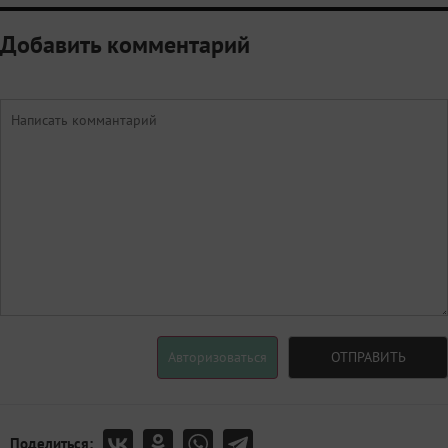
Добавить комментарий
Авторизоваться
ОТПРАВИТЬ
Поделиться: