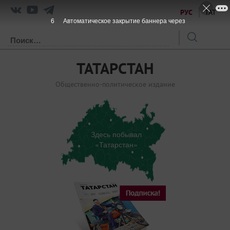
РУС
ТАТ
6
Автоматическое закрытие баннера через
ТАТАРСТАН
Общественно-политическое издание
Здесь побывал
«Татарстан»