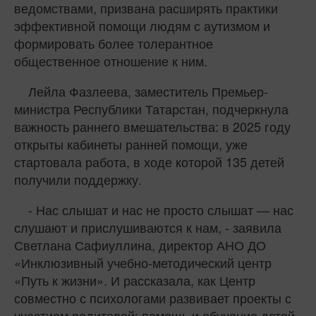
ведомствами, призвана расширять практики
эффективной помощи людям с аутизмом и
формировать более толерантное
общественное отношение к ним.
Лейла Фазлеева, заместитель Премьер-
министра Республики Татарстан, подчеркнула
важность раннего вмешательства: в 2025 году
открыты кабинеты ранней помощи, уже
стартовала работа, в ходе которой 135 детей
получили поддержку.
- Нас слышат и нас не просто слышат — нас
слушают и прислушиваются к нам, - заявила
Светлана Сафиуллина, директор АНО ДО
«Инклюзивный учебно-методический центр
«Путь к жизни». И рассказала, как Центр
совместно с психологами развивает проекты с
участием родителей: помощь и обучение детей