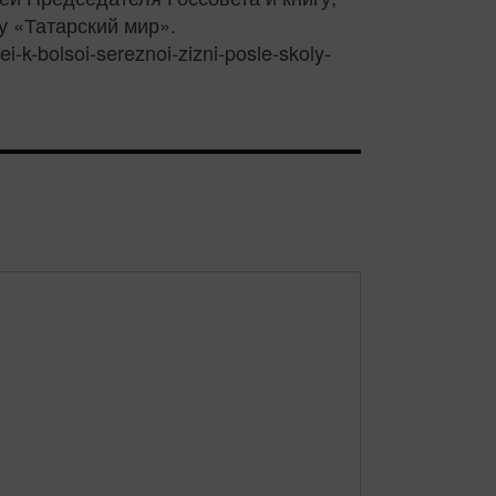
у «Татарский мир».
-k-bolsoi-sereznoi-zizni-posle-skoly-