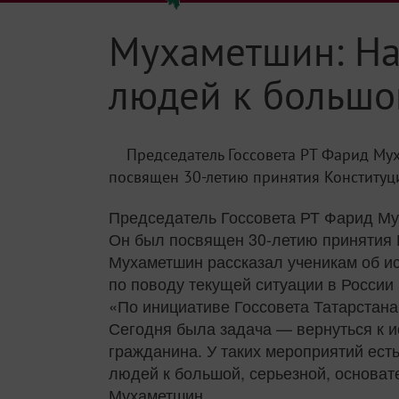
Мухаметшин: На
людей к большо
Председатель Госсовета РТ Фарид Му
посвящен 30-летию принятия Конституции
Председатель Госсовета РТ Фарид Му
Он был посвящен 30-летию принятия Ко
Мухаметшин рассказал ученикам об ис
по поводу текущей ситуации в России 
«По инициативе Госсовета Татарстана
Сегодня была задача — вернуться к и
гражданина. У таких мероприятий ест
людей к большой, серьезной, основат
Мухаметшин.