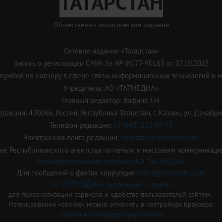
ТАТАРСТАН
Общественно-политическое издание
Сетевое издание «Татарстан»
Запись о регистрации СМИ: Эл № ФС77-90163 от 07.10.2025
ужбой по надзору в сфере связи, информационных технологий и 
Учредитель: АО «ТАТМЕДИА»
Главный редактор: Вафина Т.Н.
дакции: 420066, Россия, Республика Татарстан, г. Казань, ул. Декабрис
Телефон редакции:
+7 (843) 222 09 79
Электронная почта редакции:
tatarstan@tatmedia.com
е Республиканского агентства по печати и массовым коммуникаци
Антикоррупционная политика АО "ТАТМЕДИА"
Для сообщений о фактах коррупции
vafina@tatmedia.com
АО «ТАТМЕДИА» использует «cookie»
для персонализации сервисов и удобства пользователей сайтом.
Использование «cookie» можно отменить в настройках браузера.
Политика конфиденциальности