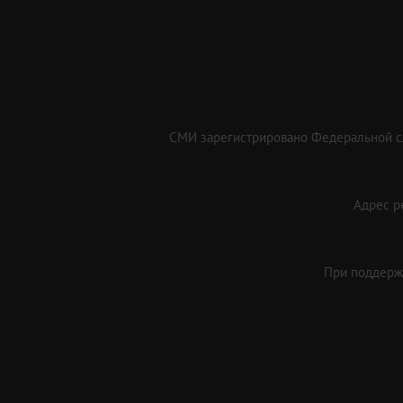
СМИ зарегистрировано Федеральной сл
Адрес ре
При поддержк