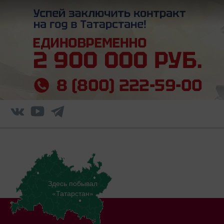
Здесь побывал
«Татарстан»