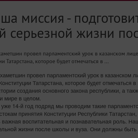
ша миссия - подготови
й серьезной жизни по
хаметшин провел парламентский урок в казанском лиц
 Татарстана, которое будет отмечаться в ...
хаметшин провел парламентский урок в казанском ли
нституции Татарстана, которое будет отмечаться в 
тории создания основного закона республики, а та
и мире в целом.
 уже 14-й год подряд мы проводим такие парламентс
стокам принятия Конституции Республики Татарстан, 
ь важная воспитательная и познавательная роль. Н
ельной жизни после школы и вуза. Они должны быть 