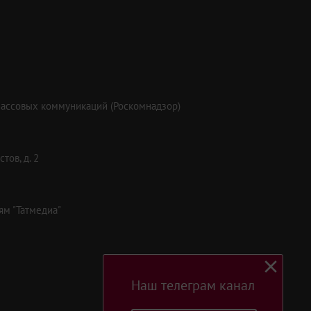
массовых коммуникаций (Роскомнадзор)
тов, д. 2
ям "Татмедиа"
Наш телеграм канал