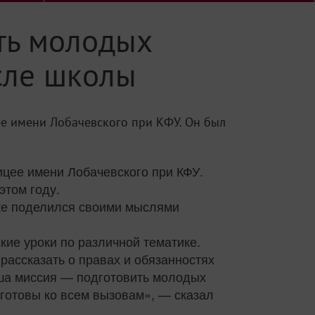
ть молодых
сле школы
ее имени Лобачевского при КФУ. Он был
цее имени Лобачевского при КФУ.
этом году.
кже поделился своими мыслями
кие уроки по различной тематике.
рассказать о правах и обязанностях
аша миссия — подготовить молодых
готовы ко всем вызовам», — сказал