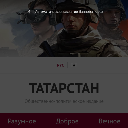
5
Автоматическое закрытие баннера через
РУС
ТАТ
ТАТАРСТАН
Общественно-политическое издание
Разумное
Доброе
Вечное