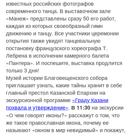
известных российских фотографов
современного танца. В выставочном зале
«Манеж» представлены сразу 50 его работ,
каждая из которых своеобразный гимн
движению и танцу. Все участники церемонии
открытия также увидят танцевальную
постановку французского хореографа Т.
Лебрена в исполнении камерного балета
«Пантера». И поспешите, выставка продлится
только 3 дня!
Музей истории Благовещенского собора
приглашает узнать, какие тайны хранит в себе
главный престол Казанской Епархии на
экскурсионной программе
«Граду Казани
похвала и утверждение»
.
на экскурсии
В 11:30
«О чем говорят иконы?» расскажут о том, что
же такое православная икона, почему ее
называют «окном в мир невидимый» и покажут,