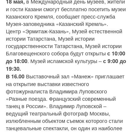
в Международный день музеев, жители
18 мая,
и гости Казани смогут бесплатно посетить музеи
Казанского Кремля, сообщает пресс-служба
Музея-заповедника «Казанский Кремль».
Центр «Эрмитаж-Казань», Музей естественной
истории Татарстана, Музей истории
государственности Татарстана, Музей истории
Благовещенского собора будут открыты
с 10:00
. Музей исламской культуры –
до 18:00
с 9:00 до
19:30.
Выставочный зал «Манеж» приглашает
В 16.00
на открытие выставки известного
фотожурналиста Владимира Луповского
«Разные поезда. Французский современный
танец в России». Владимир Луповской –
ведущий театральный фотограф Москвы,
излюбленным объектом съемок которого стали
танцевальные спектакли, он один из наиболее