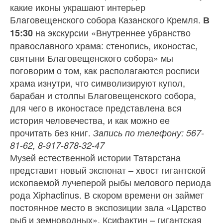
какие иконы украшают интерьер
Благовещенского собора Казанского Кремля.
В
на экскурсии «Внутреннее убранство
15:30
православного храма: стенопись, иконостас,
святыни Благовещенского собора» мы
поговорим о том, как располагаются росписи
храма изнутри, что символизируют купол,
барабан и столпы Благовещенского собора,
для чего в иконостасе представлена вся
история человечества, и как можно ее
прочитать без книг.
Запись по телефону: 567-
81-62, 8-917-878-32-47
Музей естественной истории Татарстана
представит новый экспонат – хвост гигантской
ископаемой лучеперой рыбы мелового периода
рода Xiphactinus. В скором времени он займет
постоянное место в экспозиции зала «Царство
рыб и земноводных». Ксифактин – гигантская